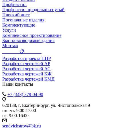
Профнастил
Профнастил продольно-гнутый
Плоский лист
Погонажные изделия
Комплектующие
Услуги
Комплексное проектирование
Быстровозводимые здания
Монтаж
_______ 📋 _______
Разработка проекта ППР
Разработка чертежей АР
Разработка чертежей АС
Разработка чертежей КЖ
Разработка чертежей КМД
Наши контакты
+7 (343) 379-04-90
620138, г. Екатеринбург, ул. Чистопольская 9
пн.-чт. 9:00-17:00
пт. 9:00-16:00
sendvichstroy@bk.ru