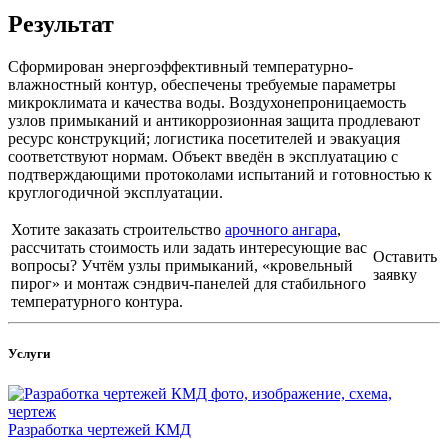
Результат
Сформирован энергоэффективный температурно-
влажностный контур, обеспечены требуемые параметры
микроклимата и качества воды. Воздухонепроницаемость
узлов примыканий и антикоррозионная защита продлевают
ресурс конструкций; логистика посетителей и эвакуация
соответствуют нормам. Объект введён в эксплуатацию с
подтверждающими протоколами испытаний и готовностью к
круглогодичной эксплуатации.
Хотите заказать строительство
арочного ангара
,
рассчитать стоимость или задать интересующие вас
Оставить
вопросы? Учтём узлы примыканий, «кровельный
заявку
пирог» и монтаж сэндвич-панелей для стабильного
температурного контура.
Услуги
Разработка чертежей КМД