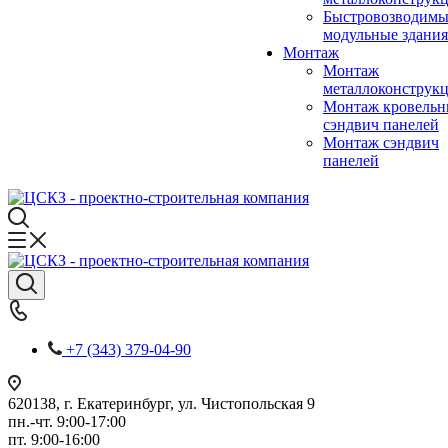
Быстровозводимы
модульные здания
Монтаж
Монтаж
металлоконструк
Монтаж кровель
сэндвич панелей
Монтаж сэндвич
панелей
+7 (343) 379-04-90
620138, г. Екатеринбург, ул. Чистопольская 9
пн.-чт. 9:00-17:00
пт. 9:00-16:00