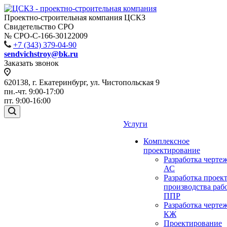
Проектно-строительная компания ЦСКЗ
Свидетельство СРО
№ СРО-С-166-30122009
+7 (343) 379-04-90
sendvichstroy@bk.ru
Заказать звонок
620138, г. Екатеринбург, ул. Чистопольская 9
пн.-чт. 9:00-17:00
пт. 9:00-16:00
Услуги
Комплексное
проектирование
Разработка черте
АС
Разработка проек
производства раб
ППР
Разработка черте
КЖ
Проектирование