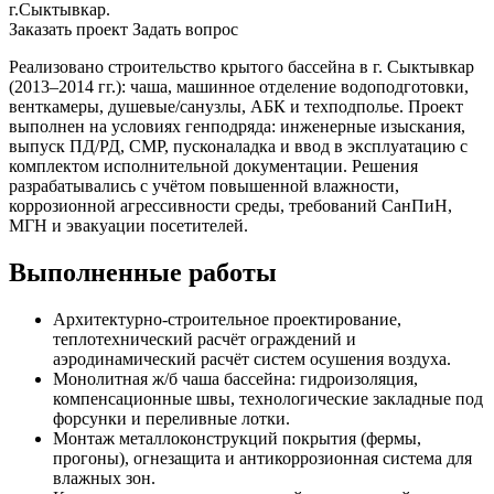
г.Сыктывкар.
Заказать проект
Задать вопрос
Реализовано строительство крытого бассейна в г. Сыктывкар
(2013–2014 гг.): чаша, машинное отделение водоподготовки,
венткамеры, душевые/санузлы, АБК и техподполье. Проект
выполнен на условиях генподряда: инженерные изыскания,
выпуск ПД/РД, СМР, пусконаладка и ввод в эксплуатацию с
комплектом исполнительной документации. Решения
разрабатывались с учётом повышенной влажности,
коррозионной агрессивности среды, требований СанПиН,
МГН и эвакуации посетителей.
Выполненные работы
Архитектурно-строительное проектирование,
теплотехнический расчёт ограждений и
аэродинамический расчёт систем осушения воздуха.
Монолитная ж/б чаша бассейна: гидроизоляция,
компенсационные швы, технологические закладные под
форсунки и переливные лотки.
Монтаж металлоконструкций покрытия (фермы,
прогоны), огнезащита и антикоррозионная система для
влажных зон.