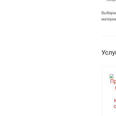
Выбирая
материа
Услу