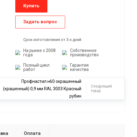
Купить
Задать вопрос
Срок изготовления от 3-х дней
На рынке с 2008
Собственное
года
производство
Полный цикл
Гарантия
работ
качества
Профнастил н60 окрашенный
Следующий
(крашенный) 0,9 мм RAL 3003 Красный
товар
рубин
вка
Оплата