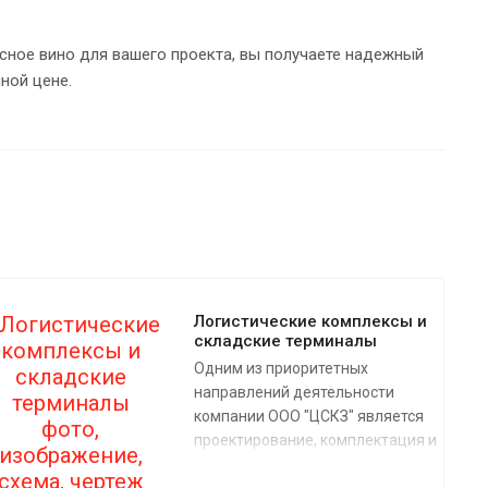
сное вино для вашего проекта, вы получаете надежный
ной цене.
Логистические комплексы и
складские терминалы
Одним из приоритетных
направлений деятельности
компании ООО "ЦСКЗ" является
проектирование, комплектация и
строительство логистических
комплексов (таможенно-