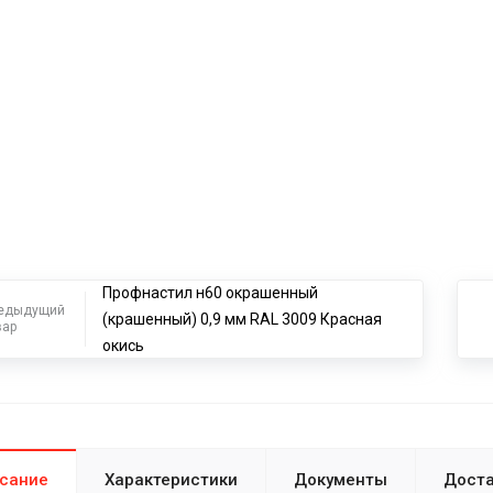
Профнастил н60 окрашенный
едыдущий
(крашенный) 0,9 мм RAL 3009 Красная
вар
окись
сание
Характеристики
Документы
Доста