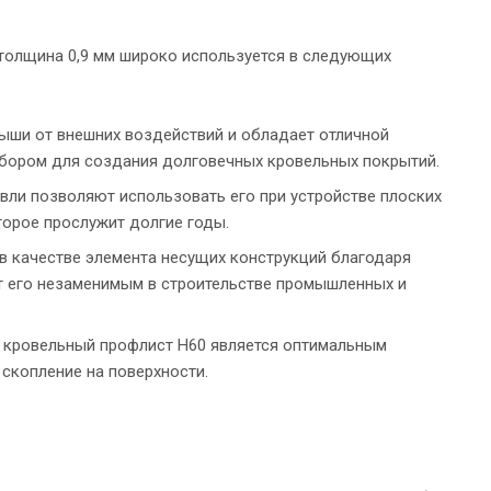
 толщина 0,9 мм широко используется в следующих
ыши от внешних воздействий и обладает отличной
ыбором для создания долговечных кровельных покрытий.
вли позволяют использовать его при устройстве плоских
торое прослужит долгие годы.
в качестве элемента несущих конструкций благодаря
т его незаменимым в строительстве промышленных и
 кровельный профлист Н60 является оптимальным
 скопление на поверхности.