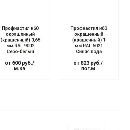
Профнастил н60
Профнастил н60
окрашенный
окрашенный
(крашенный) 0,65
(крашенный) 1
мм RAL 9002
мм RAL 5021
Серо-белый
Синяя вода
от 600 руб./
от 823 руб./
м.кв
пог.м