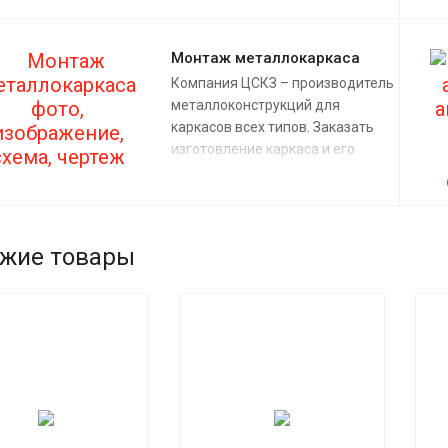
служит работа по их
проектированию.
Монтаж металлокаркаса
Компания ЦСКЗ – производитель
металлоконструкций для
каркасов всех типов. Заказать
изготовление каркаса и его
установку можно по телефону,
или заполнив форму заказа на
сайте.
жие товары