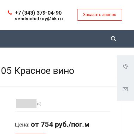
+7 (343) 379-04-90
Заказать звонок
sendvichstroy@bk.ru
05 Красное вино
(0)
от 754
руб.
/пог.м
Цена: