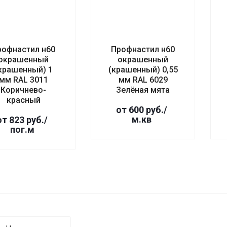
рофнастил н60
Профнастил н60
окрашенный
окрашенный
крашенный) 1
(крашенный) 0,55
мм RAL 3011
мм RAL 6029
Коричнево-
Зелёная мята
красный
от 600 руб./
м.кв
от 823 руб./
пог.м