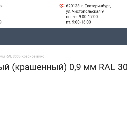
ая
620138, г. Екатеринбург,
ул. Чистопольская 9
пн.-чт. 9:00-17:00
9
пт. 9:00-16:00
 мм RAL 3005 Красное вино
й (крашенный) 0,9 мм RAL 30