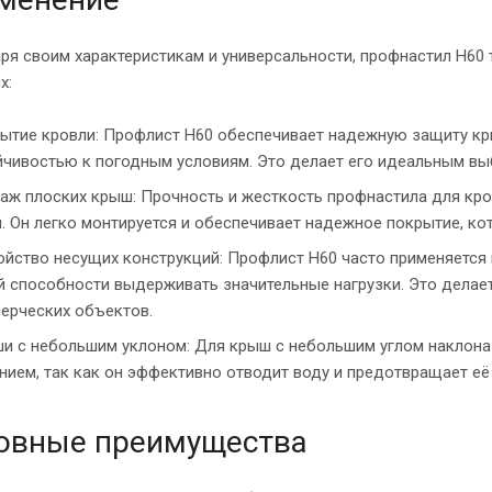
ря своим характеристикам и универсальности, профнастил Н60
х:
ытие кровли: Профлист Н60 обеспечивает надежную защиту кр
йчивостью к погодным условиям. Это делает его идеальным в
аж плоских крыш: Прочность и жесткость профнастила для кро
. Он легко монтируется и обеспечивает надежное покрытие, ко
ойство несущих конструкций: Профлист Н60 часто применяется 
й способности выдерживать значительные нагрузки. Это делае
ерческих объектов.
и с небольшим уклоном: Для крыш с небольшим углом наклона
нием, так как он эффективно отводит воду и предотвращает её
овные преимущества