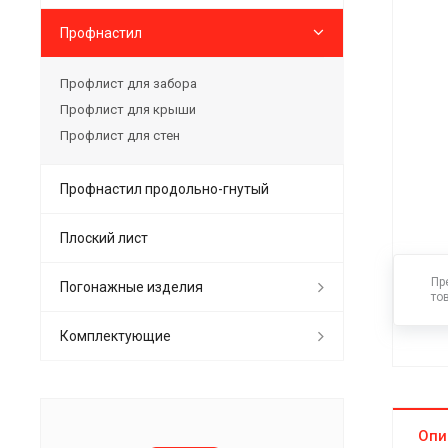
Профнастил
Профлист для забора
Профлист для крыши
Профлист для стен
Профнастил продольно-гнутый
Плоский лист
Пр
Погонажные изделия
то
Комплектующие
Опи