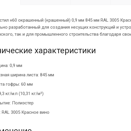
тил н60 окрашенный (крашенный) 0,9 мм 845 мм RAL 3005 Крас
ьно разработанный для создания несущих конструкций и устро
ского, так и для промышленного строительства благодаря сво
нические характеристики
ина: 0,9 мм
зная ширина листа: 845 мм
та гофры: 60 мм
9,3 кг/м.п (10,31 кг/м²)
ытие: Полиэстер
: RAL 3005 Красное вино
менение