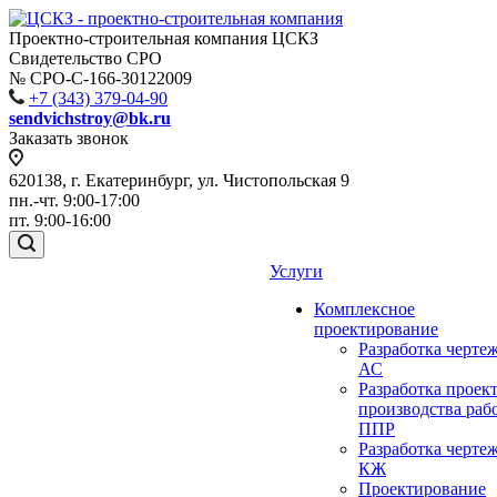
Проектно-строительная компания ЦСКЗ
Свидетельство СРО
№ СРО-С-166-30122009
+7 (343) 379-04-90
sendvichstroy@bk.ru
Заказать звонок
620138, г. Екатеринбург, ул. Чистопольская 9
пн.-чт. 9:00-17:00
пт. 9:00-16:00
Услуги
Комплексное
проектирование
Разработка черте
АС
Разработка проек
производства раб
ППР
Разработка черте
КЖ
Проектирование