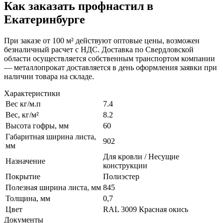
Как заказать профнастил в
Екатеринбурге
При заказе от 100 м² действуют оптовые цены, возможен
безналичный расчет с НДС. Доставка по Свердловской
области осуществляется собственным транспортом компании
— металлопрокат доставляется в день оформления заявки при
наличии товара на складе.
Характеристики
Вес кг/м.п
7.4
Вес, кг/м²
8.2
Высота гофры, мм
60
Габаритная ширина листа,
902
мм
Для кровли / Несущие
Назначение
конструкции
Покрытие
Полиэстер
Полезная ширина листа, мм
845
Толщина, мм
0,7
Цвет
RAL 3009 Красная окись
Документы