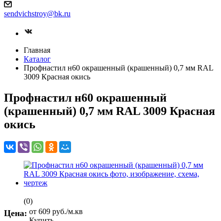
sendvichstroy@bk.ru
Главная
Каталог
Профнастил н60 окрашенный (крашенный) 0,7 мм RAL
3009 Красная окись
Профнастил н60 окрашенный
(крашенный) 0,7 мм RAL 3009 Красная
окись
(0)
от 609
руб.
/м.кв
Цена:
Купить