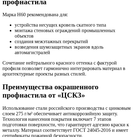
профнастила
Марка Н60 рекомендована для:
устройства несущих кровель скатного типа
монтажа стеновых ограждений промышленных
объектов
создания межэтажных перекрытий
возведения шумозащитных экранов вдоль
автомагистралей
Сочетание нейтрального красного оттенка с фактурой
профиля позволяет гармонично интегрировать материал в
архитектурные проекты разных стилей.
Преимущества окрашенного
профнастила от «ЦСКЗ»
Использование стали российского производства с цинковым
слоем 275 г/м² обеспечивает антикоррозийную защиту.
Технология нанесения покрытия включает 7 этапов
подготовки поверхности, что гарантирует адгезию краски к
металлу. Материал соответствует ГОСТ 24045-2016 и имеет
сертификаты пожарной безопасности.