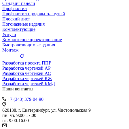
Сэндвич-панели
Профнастил
Профнастил продольно-гнутый
Плоский лист
Погонажные изделия
Комплектующие
Услуги
Комплексное проектирование
Быстровозводимые здания
Монтаж
_______ 📋 _______
Разработка проекта ППР
Разработка чертежей АР
Разработка чертежей АС
Разработка чертежей КЖ
Разработка чертежей КМД
Наши контакты
+7 (343) 379-04-90
620138, г. Екатеринбург, ул. Чистопольская 9
пн.-чт. 9:00-17:00
пт. 9:00-16:00