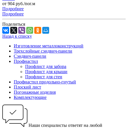
от 904 руб./пог.м
Подробнее
Подробнее
Поделиться
Назад к списку
Изготовление металлоконструкций
Трехслойные сэндвич-панели
Сэндвич-панели
Профнастил
Профлист для забора
Профлист для крыши
Профлист для стен
Профнастил продольно-гнутый
Плоский лист
Погонажные изделия
Комплектующие
Наши специалисты ответят на любой