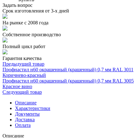
Задать вопрос
Срок изготовления от 3-х дней
На рынке с 2008 года
Собственное производство
Полный цикл работ
Гарантия качества
Предыдущий товар
Профнастил н60 окрашенный (крашенный) 0,7 мм RAL 3011
Коричнево-красный
Профнастил н60 окрашенный (крашенный) 0,7 мм RAL 3005
Красное вино
Следующий товар
Описание
Характеристики
Документы
Доставка
Оплата
Описание