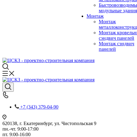
Быстровозводимы
модульные здания
Монтаж
Монтаж
металлоконструк
Монтаж кровель
сэндвич панелей
Монтаж сэндвич
панелей
+7 (343) 379-04-90
620138, г. Екатеринбург, ул. Чистопольская 9
пн.-чт. 9:00-17:00
пт. 9:00-16:00