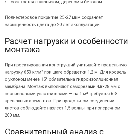
сочетается с кирпичом, деревом и бетоном.
Полиэстеровое покрытие 25-27 мкм сохраняет
насыщенность цвета до 20 лет эксплуатации.
Расчет нагрузки и особенности
монтажа
При проектировании конструкций учитывайте предельную
нагрузку 650 кг/м² при шаге обрешетки 1,2 м. Для кровель
с уклоном менее 15° обязательна гидроизоляционная
мембрана. Монтаж выполняют саморезами 4,8×28 мм с
неопреновыми уплотнителями — на 1 м² требуется 6-8
крепежных элементов. При продольном соединении
листов соблюдайте нахлест 1,5 волны, при поперечном —
200 мм.
Сравнительный анализ с