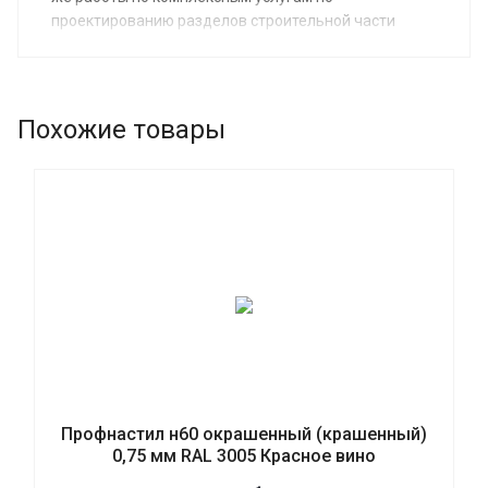
проектированию разделов строительной части
быстровозводимых зданий из металлоконструкций
и сэндвич-панелей.
Похожие товары
Профнастил н60 окрашенный (крашенный)
0,75 мм RAL 3005 Красное вино