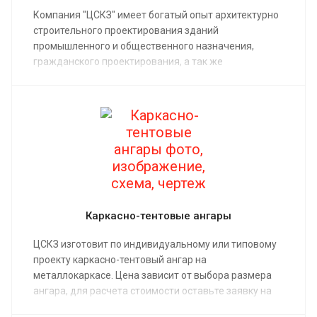
Компания "ЦСКЗ" имеет богатый опыт архитектурно
строительного проектирования зданий
промышленного и общественного назначения,
гражданского проектирования, а так же
проектирование спортивных объектов.
Каркасно-тентовые ангары
ЦСКЗ изготовит по индивидуальному или типовому
проекту каркасно-тентовый ангар на
металлокаркасе. Цена зависит от выбора размера
ангара, для расчета стоимости оставьте заявку на
нашем сайте.