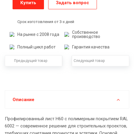
Купить
Задать вопрос
Срок изготовления от 3-х дней
Собственное
На рынке с 2008 года
производство
Полный цикл работ
Гарантия качества
Предыдущий товар
Следующий товар
Описание
Профилированный лист Н60 с полимерным покрытием RAL
6002 — современное решение для строительных проектов,
требующих сочетания прочности и эстетики. Основой