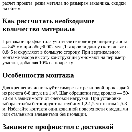
расчет проекта, резка металла по размерам заказчика, скидки
на объем.
Как рассчитать необходимое
количество материала
При заказе профнастила учитывайте полезную ширину листа
— 845 мм при общей 902 мм. Для кровли длину ската делят на
0,845 и округляют в большую сторону. При вертикальном
монтаже забора высоту конструкции умножают на периметр
участка, добавляя 10% на подрезку.
Особенности монтажа
Для крепления используйте саморезы с резиновой прокладкой
из расчета 6-8 штук на 1 м². Шаг обрешетки под кровлю — 50-
70 см в зависимости от снеговой нагрузки. При установке
забора столбы бетонируют на глубину 1,2-1,5 м с шагом 2,5-3
м. Избегайте контакта оцинкованной поверхности с медными
или стальными элементами без изоляции.
Закажите профнастил с доставкой