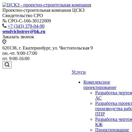
Проектно-строительная компания ЦСКЗ
Свидетельство СРО
№ СРО-С-166-30122009
+7 (343) 379-04-90
sendvichstroy@bk.ru
Заказать звонок
620138, г. Екатеринбург, ул. Чистопольская 9
пн.-чт. 9:00-17:00
пт. 9:00-16:00
Услуги
Комплексное
проектирование
Разработка черте
АС
Разработка проек
производства раб
ППР
Разработка черте
КЖ
Проектирование