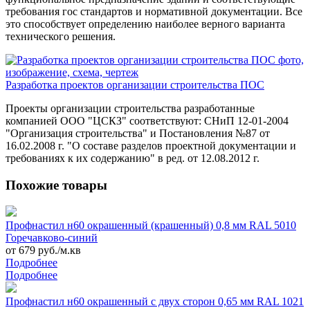
требования гос стандартов и нормативной документации. Все
это способствует определению наиболее верного варианта
технического решения.
Разработка проектов организации строительства ПОС
Проекты организации строительства разработанные
компанией ООО "ЦСКЗ" соответствуют: СНиП 12-01-2004
"Организация строительства" и Постановления №87 от
16.02.2008 г. "О составе разделов проектной документации и
требованиях к их содержанию" в ред. от 12.08.2012 г.
Похожие товары
Профнастил н60 окрашенный (крашенный) 0,8 мм RAL 5010
Горечавково-синий
от 679 руб./м.кв
Подробнее
Подробнее
Профнастил н60 окрашенный с двух сторон 0,65 мм RAL 1021