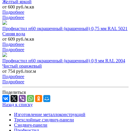
Желтый яркий
от 600 руб./м.кв
Подробнее
Подробнее
Профнастил н60 окрашенный (крашенный) 0,75 мм RAL 5021
Синяя вода
от 609 руб./м.кв
Подробнее
Подробнее
Профнастил н60 окрашенный (крашенный) 0,9 мм RAL 2004
Чистый оранжевый
от 754 руб./пог.м
Подробнее
Подробнее
Поделиться
Назад к списку
Изготовление металлоконструкций
Трехслойные сэндвич-панели
Сэндвич-панели
Профнастил