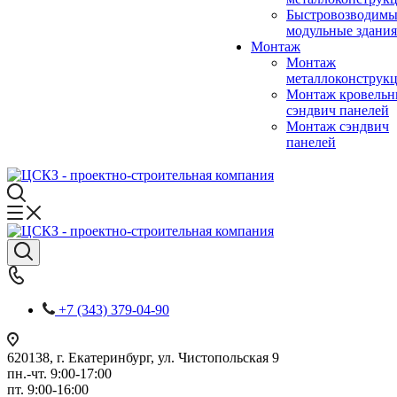
Быстровозводимы
модульные здания
Монтаж
Монтаж
металлоконструк
Монтаж кровель
сэндвич панелей
Монтаж сэндвич
панелей
+7 (343) 379-04-90
620138, г. Екатеринбург, ул. Чистопольская 9
пн.-чт. 9:00-17:00
пт. 9:00-16:00