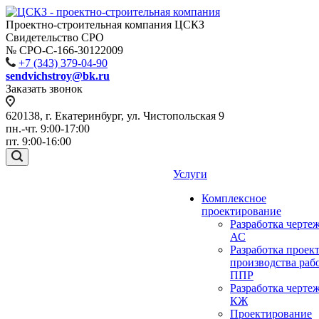
Проектно-строительная компания ЦСКЗ
Свидетельство СРО
№ СРО-С-166-30122009
+7 (343) 379-04-90
sendvichstroy@bk.ru
Заказать звонок
620138, г. Екатеринбург, ул. Чистопольская 9
пн.-чт. 9:00-17:00
пт. 9:00-16:00
Услуги
Комплексное
проектирование
Разработка черте
АС
Разработка проек
производства раб
ППР
Разработка черте
КЖ
Проектирование