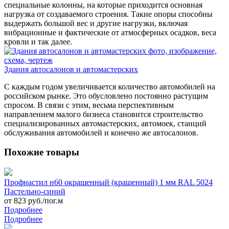
специальные колонны, на которые приходится основная
нагрузка от создаваемого строения. Такие опоры способны
выдержать большой вес и другие нагрузки, включая
вибрационные и фактические от атмосферных осадков, веса
кровли и так далее.
Здания автосалонов и автомастерских
С каждым годом увеличивается количество автомобилей на
российском рынке. Это обусловлено постоянно растущим
спросом. В связи с этим, весьма перспективным
направлением малого бизнеса становится строительство
специализированных автомастерских, автомоек, станций
обслуживания автомобилей и конечно же автосалонов.
Похожие товары
Профнастил н60 окрашенный (крашенный) 1 мм RAL 5024
Пастельно-синий
от 823 руб./пог.м
Подробнее
Подробнее