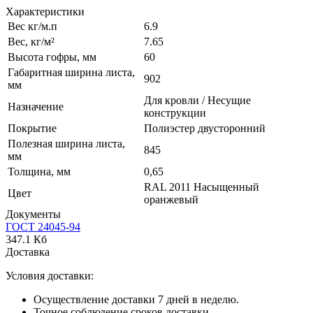
Характеристики
Вес кг/м.п
6.9
Вес, кг/м²
7.65
Высота гофры, мм
60
Габаритная ширина листа,
902
мм
Для кровли / Несущие
Назначение
конструкции
Покрытие
Полиэстер двусторонний
Полезная ширина листа,
845
мм
Толщина, мм
0,65
RAL 2011 Насыщенный
Цвет
оранжевый
Документы
ГОСТ 24045-94
347.1 Кб
Доставка
Условия доставки:
Осуществление доставки 7 дней в неделю.
Точное соблюдение сроков доставки.