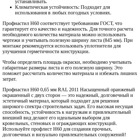
устанавливать.
Климатическая устойчивость: Подходит для
использования в любых погодных условиях.
Профнастил Н60 соответствует требованиям ГОСТ, что
гарантирует его качество и надежность. Для точного расчета
необходимого количества материала можно использовать
чертежи и учитывать полезную ширину листа (845 мм). При
монтаже рекомендуется использовать уплотнители для
улучшения герметичности конструкции.
Чтобы определить площадь окраски, необходимо учитывать
габаритные размеры листа и его полезную ширину. Это
поможет рассчитать количество материала и избежать лишних
затрат.
Профнастил Н60 0,65 мм RAL 2011 Насыщенный оранжевый
окрашенный с двух сторон — это надежный, долговечный и
эстетичный материал, который подходит для решения
широкого спектра строительных задач. Его высокая несущая
способность, устойчивость к нагрузкам и привлекательный
внешний вид делают его идеальным выбором для
кровельных, стеновых и ограждающих конструкций.
Используйте профлист Н60 для создания прочных,
долговечных и визуально привлекательных сооружений!