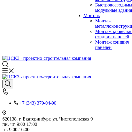
Быстровозводимы
модульные здания
Монтаж
Монтаж
металлоконструк
Монтаж кровель
сэндвич панелей
Монтаж сэндвич
панелей
+7 (343) 379-04-90
620138, г. Екатеринбург, ул. Чистопольская 9
пн.-чт. 9:00-17:00
пт. 9:00-16:00