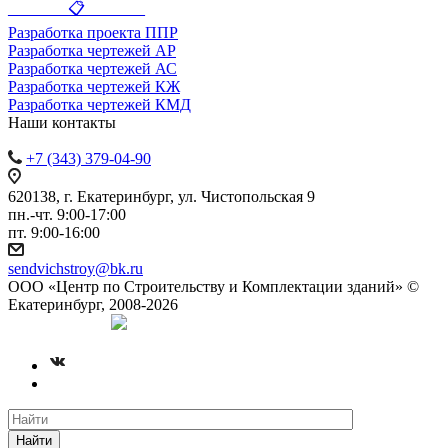
_______ 📋 _______
Разработка проекта ППР
Разработка чертежей АР
Разработка чертежей АС
Разработка чертежей КЖ
Разработка чертежей КМД
Наши контакты
+7 (343) 379-04-90
620138, г. Екатеринбург, ул. Чистопольская 9
пн.-чт. 9:00-17:00
пт. 9:00-16:00
sendvichstroy@bk.ru
ООО «Центр по Строительству и Комплектации зданий» ©
Екатеринбург, 2008-2026
Создание сайта
Найти