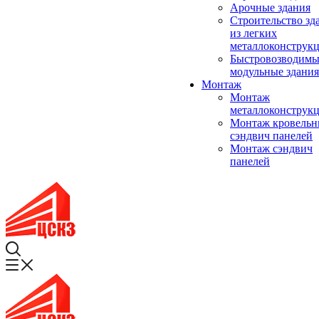
Арочные здания
Строительство зд
из легких
металлоконструк
Быстровозводимы
модульные здания
Монтаж
Монтаж
металлоконструк
Монтаж кровель
сэндвич панелей
Монтаж сэндвич
панелей