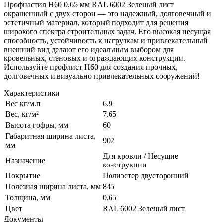
Профнастил Н60 0,65 мм RAL 6002 Зеленый лист
окрашенный с двух сторон — это надежный, долговечный и
эстетичный материал, который подходит для решения
широкого спектра строительных задач. Его высокая несущая
способность, устойчивость к нагрузкам и привлекательный
внешний вид делают его идеальным выбором для
кровельных, стеновых и ограждающих конструкций.
Используйте профлист Н60 для создания прочных,
долговечных и визуально привлекательных сооружений!
Характеристики
Вес кг/м.п
6.9
Вес, кг/м²
7.65
Высота гофры, мм
60
Габаритная ширина листа,
902
мм
Для кровли / Несущие
Назначение
конструкции
Покрытие
Полиэстер двусторонний
Полезная ширина листа, мм
845
Толщина, мм
0,65
Цвет
RAL 6002 Зеленый лист
Документы