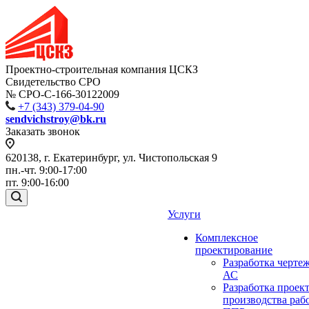
Проектно-строительная компания ЦСКЗ
Свидетельство СРО
№ СРО-С-166-30122009
+7 (343) 379-04-90
sendvichstroy@bk.ru
Заказать звонок
620138, г. Екатеринбург, ул. Чистопольская 9
пн.-чт. 9:00-17:00
пт. 9:00-16:00
Услуги
Комплексное
проектирование
Разработка черте
АС
Разработка проек
производства раб