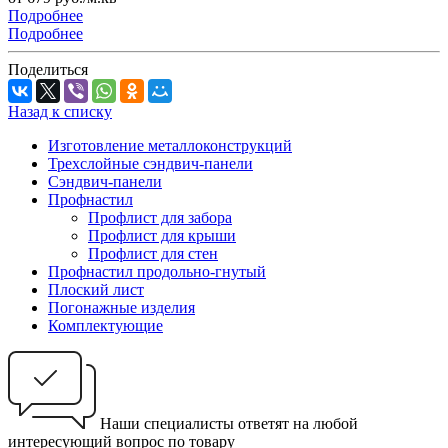
Подробнее
Подробнее
Поделиться
Назад к списку
Изготовление металлоконструкций
Трехслойные сэндвич-панели
Сэндвич-панели
Профнастил
Профлист для забора
Профлист для крыши
Профлист для стен
Профнастил продольно-гнутый
Плоский лист
Погонажные изделия
Комплектующие
Наши специалисты ответят на любой
интересующий вопрос по товару