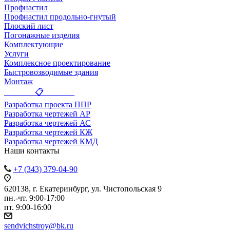
Профнастил
Профнастил продольно-гнутый
Плоский лист
Погонажные изделия
Комплектующие
Услуги
Комплексное проектирование
Быстровозводимые здания
Монтаж
_______ 📋 _______
Разработка проекта ППР
Разработка чертежей АР
Разработка чертежей АС
Разработка чертежей КЖ
Разработка чертежей КМД
Наши контакты
+7 (343) 379-04-90
620138, г. Екатеринбург, ул. Чистопольская 9
пн.-чт. 9:00-17:00
пт. 9:00-16:00
sendvichstroy@bk.ru