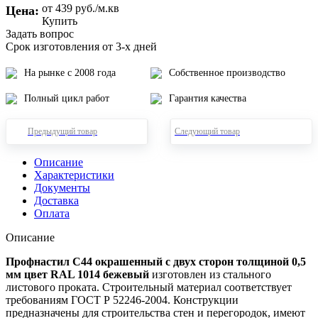
от 439
руб.
/м.кв
Цена:
Купить
Задать вопрос
Срок изготовления от 3-х дней
На рынке с 2008 года
Собственное производство
Полный цикл работ
Гарантия качества
Предыдущий товар
Следующий товар
Описание
Характеристики
Документы
Доставка
Оплата
Описание
Профнастил С44 окрашенный с двух сторон толщиной 0,5
мм цвет RAL 1014 бежевый
изготовлен из стального
листового проката. Строительный материал соответствует
требованиям ГОСТ Р 52246-2004. Конструкции
предназначены для строительства стен и перегородок, имеют