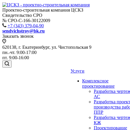
Проектно-строительная компания ЦСКЗ
Свидетельство СРО
№ СРО-С-166-30122009
+7 (343) 379-04-90
sendvichstroy@bk.ru
Заказать звонок
620138, г. Екатеринбург, ул. Чистопольская 9
пн.-чт. 9:00-17:00
пт. 9:00-16:00
Услуги
Комплексное
проектирование
Разработка черте
АС
Разработка проек
производства раб
ППР
Разработка черте
КЖ
Проектирование