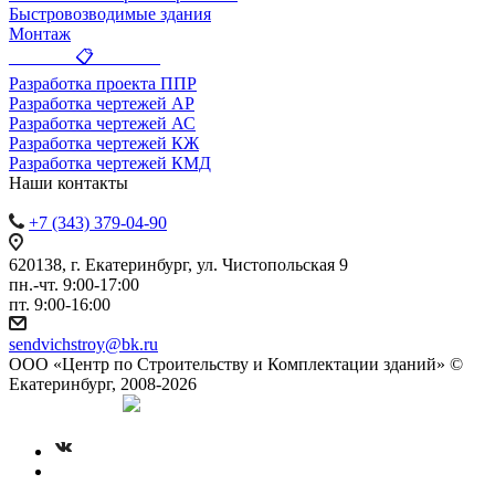
Быстровозводимые здания
Монтаж
_______ 📋 _______
Разработка проекта ППР
Разработка чертежей АР
Разработка чертежей АС
Разработка чертежей КЖ
Разработка чертежей КМД
Наши контакты
+7 (343) 379-04-90
620138, г. Екатеринбург, ул. Чистопольская 9
пн.-чт. 9:00-17:00
пт. 9:00-16:00
sendvichstroy@bk.ru
ООО «Центр по Строительству и Комплектации зданий» ©
Екатеринбург, 2008-2026
Создание сайта