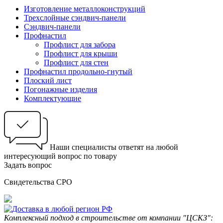
Изготовление металлоконструкций
Трехслойные сэндвич-панели
Сэндвич-панели
Профнастил
Профлист для забора
Профлист для крыши
Профлист для стен
Профнастил продольно-гнутый
Плоский лист
Погонажные изделия
Комплектующие
Наши специалисты ответят на любой
интересующий вопрос по товару
Задать вопрос
Свидетельства СРО
Комплексный подход в строительстве от компании "ЦСКЗ":