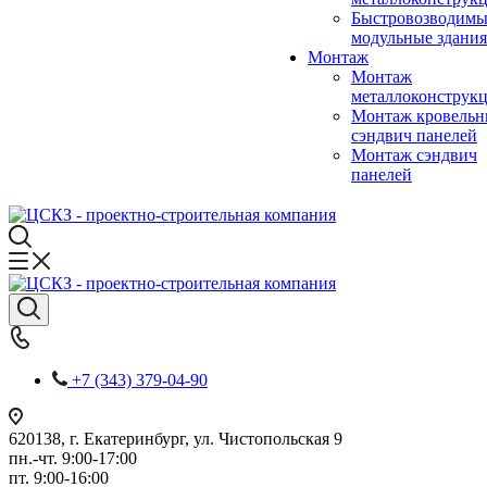
Быстровозводимы
модульные здания
Монтаж
Монтаж
металлоконструк
Монтаж кровель
сэндвич панелей
Монтаж сэндвич
панелей
+7 (343) 379-04-90
620138, г. Екатеринбург, ул. Чистопольская 9
пн.-чт. 9:00-17:00
пт. 9:00-16:00