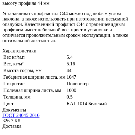
высоту профиля 44 мм.
Устанавливать профнастил С44 можно под любым углом
наклона, а также использовать при изготовлении несъемной
опалубки. Качественный профлист С44 с трапециевидным
профилем имеет небольшой вес, прост в установке и
отличается продолжительным сроком эксплуатации, а также
оптимальной жесткостью.
Характеристики
Вес кг/м.п
5.4
Вес, кг/м²
5.16
Высота гофры, мм
44
Габаритная ширина листа, мм
1047
Покрытие
Полиэстер
Полезная ширина листа, мм
1000
Толщина, мм
0,5
Цвет
RAL 1014 Бежевый
Документы
ГОСТ 24045-2016
326.7 Кб
Доставка