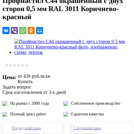
Профнастил С44 окрашенный с двух
сторон 0,5 мм RAL 3011 Коричнево-
красный
(0)
от 439
руб.
/м.кв
Цена:
Купить
Задать вопрос
Срок изготовления от 3-х дней
На рынке с 2008 года
Собственное производство
Полный цикл работ
Гарантия качества
Предыдущий товар
Следующий товар