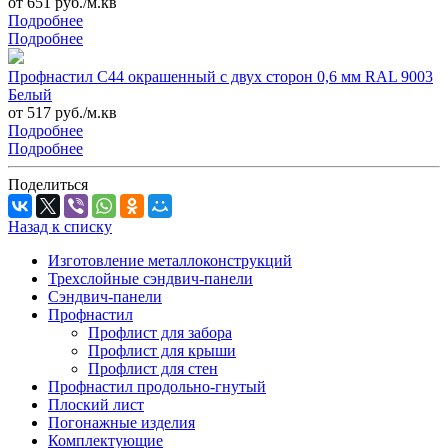
от 651 руб./м.кв
Подробнее
Подробнее
Профнастил С44 окрашенный с двух сторон 0,6 мм RAL 9003
Белый
от 517 руб./м.кв
Подробнее
Подробнее
Поделиться
Назад к списку
Изготовление металлоконструкций
Трехслойные сэндвич-панели
Сэндвич-панели
Профнастил
Профлист для забора
Профлист для крыши
Профлист для стен
Профнастил продольно-гнутый
Плоский лист
Погонажные изделия
Комплектующие