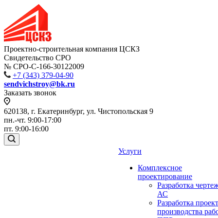
Проектно-строительная компания ЦСКЗ
Свидетельство СРО
№ СРО-С-166-30122009
+7 (343) 379-04-90
sendvichstroy@bk.ru
Заказать звонок
620138, г. Екатеринбург, ул. Чистопольская 9
пн.-чт. 9:00-17:00
пт. 9:00-16:00
Услуги
Комплексное
проектирование
Разработка черте
АС
Разработка проек
производства раб