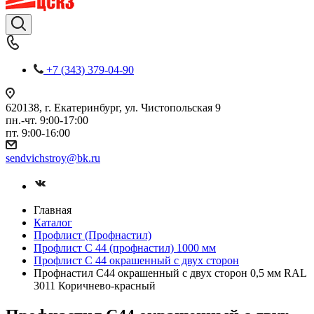
+7 (343) 379-04-90
620138, г. Екатеринбург, ул. Чистопольская 9
пн.-чт. 9:00-17:00
пт. 9:00-16:00
sendvichstroy@bk.ru
Главная
Каталог
Профлист (Профнастил)
Профлист С 44 (профнастил) 1000 мм
Профлист С 44 окрашенный с двух сторон
Профнастил С44 окрашенный с двух сторон 0,5 мм RAL
3011 Коричнево-красный