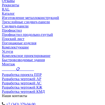
Отзывы
Реквизиты
RAL
Каталог
Изготовление металлоконструкций
Трехслойные сэндвич-панели
Сэндвич-панели
Профнастил
Профнастил продольно-гнутый
Плоский лист
Погонажные изделия
Комплектующие
Услуги
Комплексное проектирование
Быстровозводимые здания
Монтаж
_______ 📋 _______
Разработка проекта ППР
Разработка чертежей АР
Разработка чертежей АС
Разработка чертежей КЖ
Разработка чертежей КМД
Наши контакты
+7 (343) 379-04-90