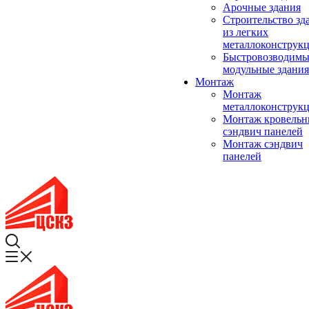
Арочные здания
Строительство зд
из легких
металлоконструк
Быстровозводимы
модульные здания
Монтаж
Монтаж
металлоконструк
Монтаж кровель
сэндвич панелей
Монтаж сэндвич
панелей