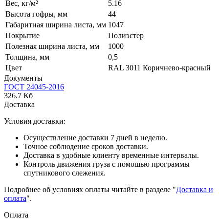
Вес, кг/м²
5.16
Высота гофры, мм
44
Габаритная ширина листа, мм
1047
Покрытие
Полиэстер
Полезная ширина листа, мм
1000
Толщина, мм
0,5
Цвет
RAL 3011 Коричнево-красный
Документы
ГОСТ 24045-2016
326.7 Кб
Доставка
Условия доставки:
Осуществление доставки 7 дней в неделю.
Точное соблюдение сроков доставки.
Доставка в удобные клиенту временные интервалы.
Контроль движения груза с помощью программы
спутникового слежения.
Подробнее об условиях оплаты читайте в разделе "
Доставка и
оплата
".
Оплата