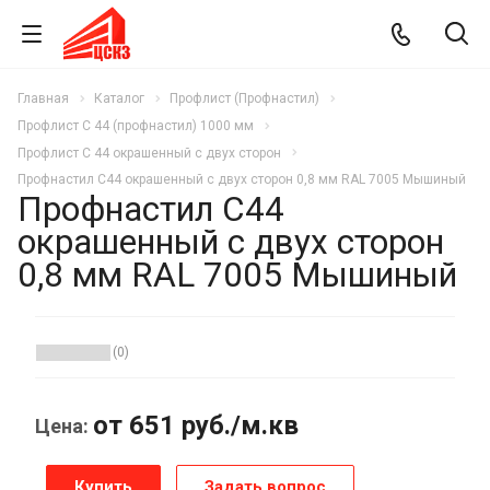
Главная
Каталог
Профлист (Профнастил)
Профлист С 44 (профнастил) 1000 мм
Профлист С 44 окрашенный с двух сторон
Профнастил С44 окрашенный с двух сторон 0,8 мм RAL 7005 Мышиный
Профнастил С44
окрашенный с двух сторон
0,8 мм RAL 7005 Мышиный
(0)
от 651
руб.
/м.кв
Цена:
Купить
Задать вопрос