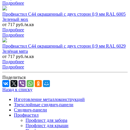
Подробнее
Профнастил С44 окрашенный с двух сторон 0,9 мм RAL 6005
Зеленый мох
от 717 руб./м.кв
Подробнее
Подробнее
Профнастил С44 окрашенный с двух сторон 0,9 мм RAL 6029
Зелёная мята
от 717 руб./м.кв
Подробнее
Подробнее
Поделиться
Назад к списку
Изготовление металлоконструкций
Трехслойные сэндвич-панели
Сэндвич-панели
Профнастил
Профлист для забора
Профлист для крыши