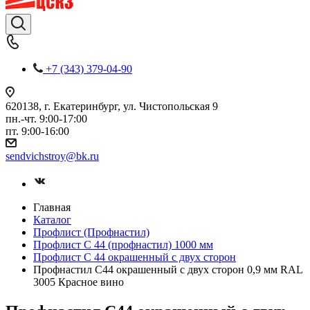
+7 (343) 379-04-90
620138, г. Екатеринбург, ул. Чистопольская 9
пн.-чт. 9:00-17:00
пт. 9:00-16:00
sendvichstroy@bk.ru
Главная
Каталог
Профлист (Профнастил)
Профлист С 44 (профнастил) 1000 мм
Профлист С 44 окрашенный с двух сторон
Профнастил С44 окрашенный с двух сторон 0,9 мм RAL
3005 Красное вино