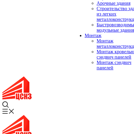
Арочные здания
Строительство зд
из легких
металлоконструк
Быстровозводимы
модульные здания
Монтаж
Монтаж
металлоконструк
Монтаж кровель
сэндвич панелей
Монтаж сэндвич
панелей