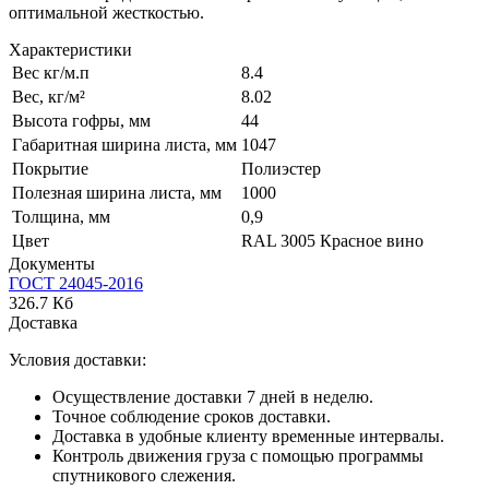
оптимальной жесткостью.
Характеристики
Вес кг/м.п
8.4
Вес, кг/м²
8.02
Высота гофры, мм
44
Габаритная ширина листа, мм
1047
Покрытие
Полиэстер
Полезная ширина листа, мм
1000
Толщина, мм
0,9
Цвет
RAL 3005 Красное вино
Документы
ГОСТ 24045-2016
326.7 Кб
Доставка
Условия доставки:
Осуществление доставки 7 дней в неделю.
Точное соблюдение сроков доставки.
Доставка в удобные клиенту временные интервалы.
Контроль движения груза с помощью программы
спутникового слежения.