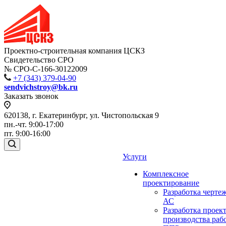
Проектно-строительная компания ЦСКЗ
Свидетельство СРО
№ СРО-С-166-30122009
+7 (343) 379-04-90
sendvichstroy@bk.ru
Заказать звонок
620138, г. Екатеринбург, ул. Чистопольская 9
пн.-чт. 9:00-17:00
пт. 9:00-16:00
Услуги
Комплексное
проектирование
Разработка черте
АС
Разработка проек
производства раб