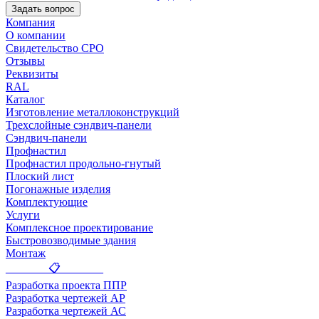
Задать вопрос
Компания
О компании
Свидетельство СРО
Отзывы
Реквизиты
RAL
Каталог
Изготовление металлоконструкций
Трехслойные сэндвич-панели
Сэндвич-панели
Профнастил
Профнастил продольно-гнутый
Плоский лист
Погонажные изделия
Комплектующие
Услуги
Комплексное проектирование
Быстровозводимые здания
Монтаж
_______ 📋 _______
Разработка проекта ППР
Разработка чертежей АР
Разработка чертежей АС