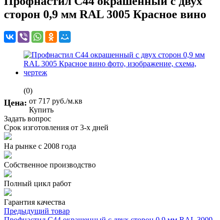
Профнастил С44 окрашенный с двух
сторон 0,9 мм RAL 3005 Красное вино
(0)
от 717
руб.
/м.кв
Цена:
Купить
Задать вопрос
Срок изготовления от 3-х дней
На рынке с 2008 года
Собственное производство
Полный цикл работ
Гарантия качества
Предыдущий товар
Профнастил С44 окрашенный с двух сторон 0,9 мм RAL 3009