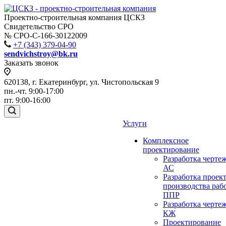
Проектно-строительная компания ЦСКЗ
Свидетельство СРО
№ СРО-С-166-30122009
+7 (343) 379-04-90
sendvichstroy@bk.ru
Заказать звонок
620138, г. Екатеринбург, ул. Чистопольская 9
пн.-чт. 9:00-17:00
пт. 9:00-16:00
Услуги
Комплексное
проектирование
Разработка черте
АС
Разработка проек
производства раб
ППР
Разработка черте
КЖ
Проектирование