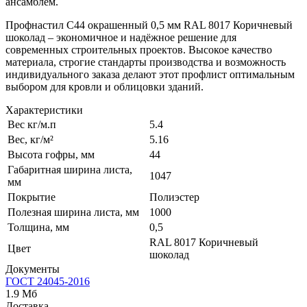
ансамблем.
Профнастил С44 окрашенный 0,5 мм RAL 8017 Коричневый
шоколад – экономичное и надёжное решение для
современных строительных проектов. Высокое качество
материала, строгие стандарты производства и возможность
индивидуального заказа делают этот профлист оптимальным
выбором для кровли и облицовки зданий.
Характеристики
Вес кг/м.п
5.4
Вес, кг/м²
5.16
Высота гофры, мм
44
Габаритная ширина листа,
1047
мм
Покрытие
Полиэстер
Полезная ширина листа, мм
1000
Толщина, мм
0,5
RAL 8017 Коричневый
Цвет
шоколад
Документы
ГОСТ 24045-2016
1.9 Мб
Доставка