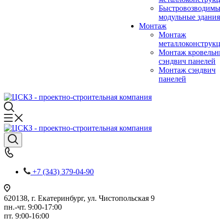
Быстровозводимы
модульные здания
Монтаж
Монтаж
металлоконструк
Монтаж кровель
сэндвич панелей
Монтаж сэндвич
панелей
+7 (343) 379-04-90
620138, г. Екатеринбург, ул. Чистопольская 9
пн.-чт. 9:00-17:00
пт. 9:00-16:00