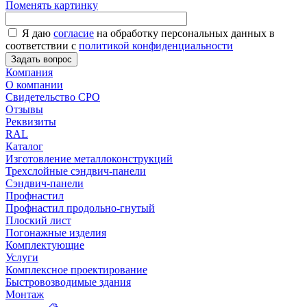
Поменять картинку
Я даю
согласие
на обработку персональных данных в
соответствии с
политикой конфиденциальности
Задать вопрос
Компания
О компании
Свидетельство СРО
Отзывы
Реквизиты
RAL
Каталог
Изготовление металлоконструкций
Трехслойные сэндвич-панели
Сэндвич-панели
Профнастил
Профнастил продольно-гнутый
Плоский лист
Погонажные изделия
Комплектующие
Услуги
Комплексное проектирование
Быстровозводимые здания
Монтаж