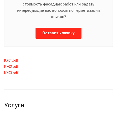
стоимость фасадных работ или задать
интересующие вас вопросы по герметизации
стыков?
Оставить заявку
KЖ1.pdf
KЖ2.pdf
KЖ3.pdf
Услуги