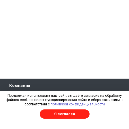
Компания
О компании
Продолжая использовать наш сайт, вы даёте согласие на обработку
файлов cookie в целях функционирования сайта и сбора статистики в
Свидетельство СРО
соответствии с
политикой конфиденциальности
Отзывы
Я согласен
Реквизиты
RAL