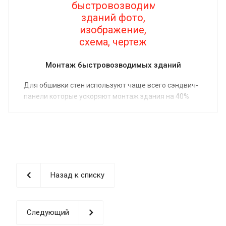
Монтаж быстровозводимых зданий
Для обшивки стен используют чаще всего сэндвич-
панели которые ускоряют монтаж здания на 40%
Назад к списку
Следующий