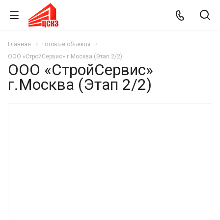
Главная
Готовые объекты
ООО «СтройСервис» г.Москва (Этап 2/2)
ООО «СтройСервис»
г.Москва (Этап 2/2)