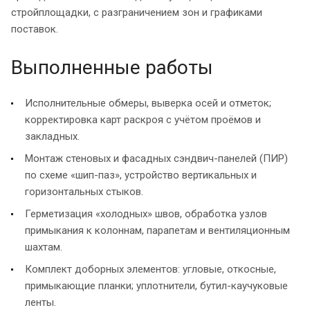
стройплощадки, с разграничением зон и графиками
поставок.
Выполненные работы
Исполнительные обмеры, выверка осей и отметок;
корректировка карт раскроя с учётом проёмов и
закладных.
Монтаж стеновых и фасадных сэндвич-панелей (ПИР)
по схеме «шип-паз», устройство вертикальных и
горизонтальных стыков.
Герметизация «холодных» швов, обработка узлов
примыкания к колоннам, парапетам и вентиляционным
шахтам.
Комплект доборных элементов: угловые, откосные,
примыкающие планки; уплотнители, бутил-каучуковые
ленты.