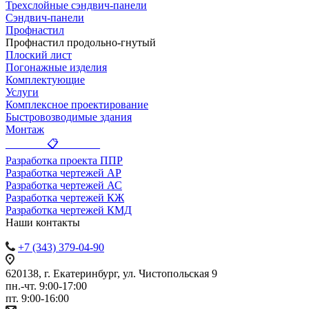
Трехслойные сэндвич-панели
Сэндвич-панели
Профнастил
Профнастил продольно-гнутый
Плоский лист
Погонажные изделия
Комплектующие
Услуги
Комплексное проектирование
Быстровозводимые здания
Монтаж
_______ 📋 _______
Разработка проекта ППР
Разработка чертежей АР
Разработка чертежей АС
Разработка чертежей КЖ
Разработка чертежей КМД
Наши контакты
+7 (343) 379-04-90
620138, г. Екатеринбург, ул. Чистопольская 9
пн.-чт. 9:00-17:00
пт. 9:00-16:00