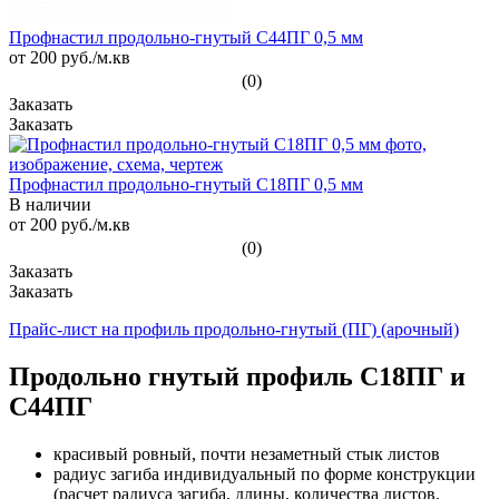
Профнастил продольно-гнутый С44ПГ 0,5 мм
от 200
руб.
/м.кв
(0)
Профнастил продольно-гнутый С18ПГ 0,5 мм
В наличии
от 200
руб.
/м.кв
(0)
Прайс-лист на профиль продольно-гнутый (ПГ) (арочный)
Продольно гнутый профиль С18ПГ и
С44ПГ
красивый ровный, почти незаметный стык листов
радиус загиба индивидуальный по форме конструкции
(расчет радиуса загиба, длины, количества листов,