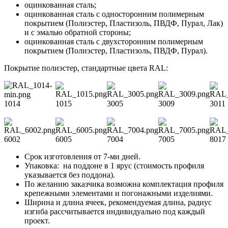
оцинкованная сталь;
оцинкованная сталь с односторонним полимерным
покрытием (Полиэстер, Пластизоль, ПВДФ, Пурал, Лак)
и с эмалью обратной стороны;
оцинкованная сталь с двухсторонним полимерным
покрытием (Полиэстер, Пластизоль, ПВДФ, Пурал).
Покрытие полиэстер, стандартные цвета RAL:
1014
1015
3005
3009
3011
6002
6005
7004
7005
8017
Срок изготовления от 7-ми дней.
Упаковка: на поддоне в 1 ярус (стоимость профиля
указывается без поддона).
По желанию заказчика возможна комплектация профиля
крепежными элементами и погонажными изделиями.
Ширина и длина ячеек, рекомендуемая длина, радиус
изгиба рассчитывается индивидуально под каждый
проект.