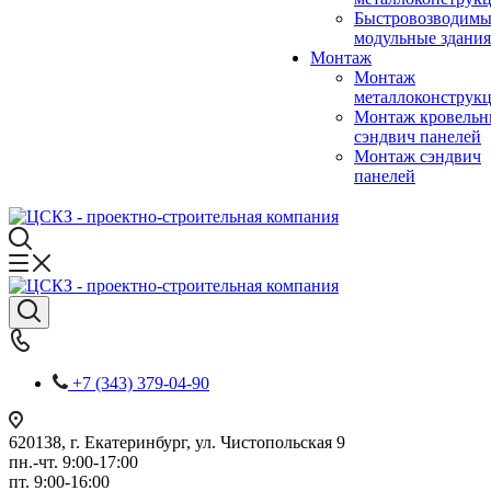
Быстровозводимы
модульные здания
Монтаж
Монтаж
металлоконструк
Монтаж кровель
сэндвич панелей
Монтаж сэндвич
панелей
+7 (343) 379-04-90
620138, г. Екатеринбург, ул. Чистопольская 9
пн.-чт. 9:00-17:00
пт. 9:00-16:00