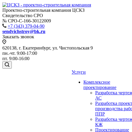
Проектно-строительная компания ЦСКЗ
Свидетельство СРО
№ СРО-С-166-30122009
+7 (343) 379-04-90
sendvichstroy@bk.ru
Заказать звонок
620138, г. Екатеринбург, ул. Чистопольская 9
пн.-чт. 9:00-17:00
пт. 9:00-16:00
Услуги
Комплексное
проектирование
Разработка черте
АС
Разработка проек
производства раб
ППР
Разработка черте
КЖ
Проектирование