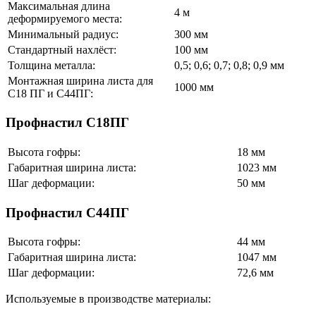
Максимальная длина
4 м
деформируемого места:
Минимальный радиус:
300 мм
Стандартный нахлёст:
100 мм
Толщина металла:
0,5; 0,6; 0,7; 0,8; 0,9 мм
Монтажная ширина листа для
1000 мм
С18 ПГ и С44ПГ:
Профнастил С18ПГ
Высота гофры:
18 мм
Габаритная ширина листа:
1023 мм
Шаг деформации:
50 мм
Профнастил С44ПГ
Высота гофры:
44 мм
Габаритная ширина листа:
1047 мм
Шаг деформации:
72,6 мм
Используемые в производстве материалы: