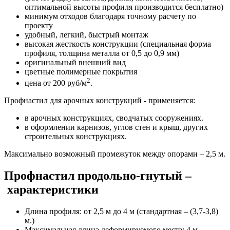
оптимальной высоты профиля производится бесплатно)
минимум отходов благодаря точному расчету по
проекту
удобный, легкий, быстрый монтаж
высокая жесткость конструкции (специальная форма
профиля, толщина металла от 0,5 до 0,9 мм)
оригинальный внешний вид
цветные полимерные покрытия
2
цена от 200 руб/м
.
Профнастил для арочных конструкций - применяется:
в арочных конструкциях, сводчатых сооружениях.
в оформлении карнизов, углов стен и крыш, других
строительных конструкциях.
Максимально возможный промежуток между опорами – 2,5 м.
Профнастил продольно-гнутый –
характеристики
Длина профиля: от 2,5 м до 4 м (стандартная – (3,7-3,8)
м.)
Максимальная длина деформируемого места: 4 м.