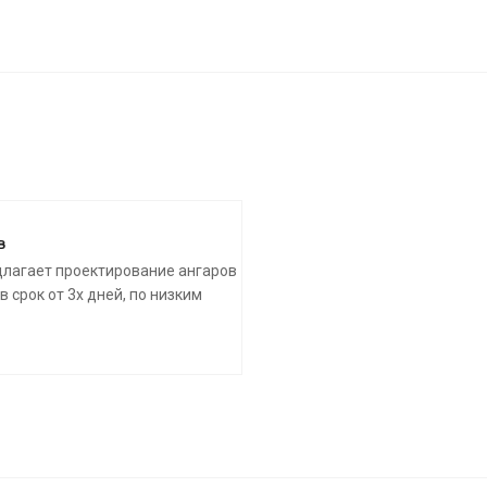
в
лагает проектирование ангаров
 срок от 3х дней, по низким