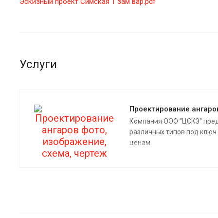
Эскизный проект Симская 1 зам вар.pdf
Услуги
Проектирование ангаро
Компания ООО "ЦСКЗ" пред
различных типов под ключ в
ценам.