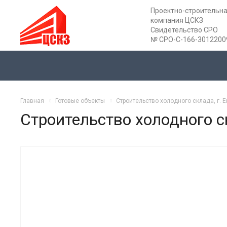
Проектно-строительн
компания ЦСКЗ
Свидетельство СРО
№ СРО-С-166-3012200
Главная
Готовые объекты
Строительство холодного склада, г. 
Строительство холодного ск