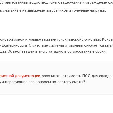
 организованный водоотвод, снегозадержание и ограждение кр
ссчитанные на движение погрузчиков и точечные нагрузки.
оковой зоной и маршрутами внутрискладской логистики. Конст
у Екатеринбурга. Отсутствие системы отопления снижает капит
ии. Объект введён в эксплуатацию в согласованные сроки.
-сметной документации
, рассчитать стоимость ПСД для склада,
 интересующие вас вопросы по составу сметы?