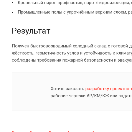
Кровельный пирог: профнастил, паро-/гидроизоляция,
Промышленные полы с упрочнённым верхним слоем, ра
Результат
Получен быстровозводимый холодный склад с готовой д
жёсткость, герметичность узлов и устойчивость к климат
соблюдены требования пожарной безопасности и эвакуац
Хотите заказать
разработку проектно
рабочие чертежи АР/КМ/КЖ или задать