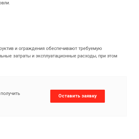
овли.
руктив и ограждения обеспечивают требуемую
альные затраты и эксплуатационные расходы, при этом
 получить
Оставить заявку