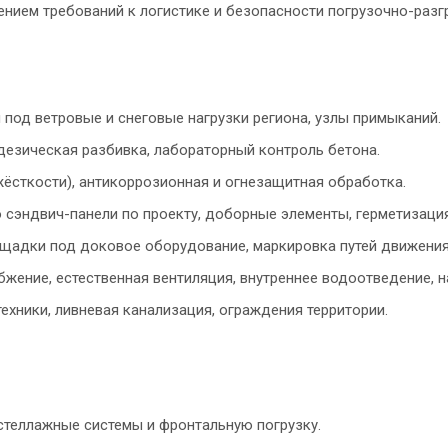
ением требований к логистике и безопасности погрузочно-разг
под ветровые и снеговые нагрузки региона, узлы примыканий.
дезическая разбивка, лабораторный контроль бетона.
ёсткости), антикоррозионная и огнезащитная обработка.
сэндвич-панели по проекту, доборные элементы, герметизаци
ощадки под доковое оборудование, маркировка путей движения
жение, естественная вентиляция, внутреннее водоотведение, 
ехники, ливневая канализация, ограждения территории.
стеллажные системы и фронтальную погрузку.