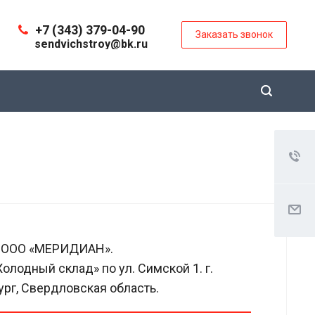
+7 (343) 379-04-90
Заказать звонок
sendvichstroy@bk.ru
ООО «МЕРИДИАН».
олодный склад» по ул. Симской 1. г.
ург, Свердловская область.