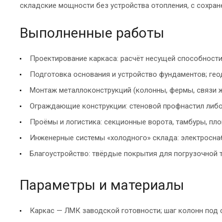
складские мощности без устройства отопления, с сохран
Выполненные работы
Проектирование каркаса: расчёт несущей способности 
Подготовка основания и устройство фундаментов; гео
Монтаж металлоконструкций (колонны, фермы, связи ж
Ограждающие конструкции: стеновой профнастил либо 
Проёмы и логистика: секционные ворота, тамбуры, пл
Инженерные системы «холодного» склада: электроснаб
Благоустройство: твёрдые покрытия для погрузочной т
Параметры и материалы
Каркас — ЛМК заводской готовности; шаг колонн под 