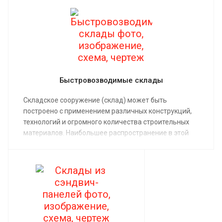
Быстровозводимые склады
Складское сооружение (склад) может быть
построено с применением различных конструкций,
технологий и огромного количества строительных
материалов. Наибольшее распространение в этой
сфере получили быстровозводимые здания, эта
технология обеспечивает минимальный срок
строительства и более низкую стоимость здания, по
сравнению с монолитными строениями.