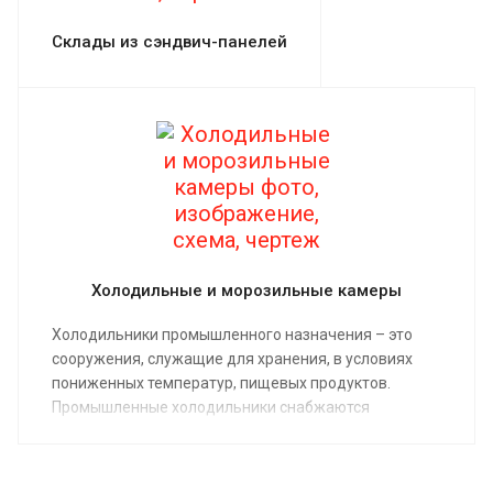
Склады из сэндвич-панелей
Холодильные и морозильные камеры
Холодильники промышленного назначения – это
сооружения, служащие для хранения, в условиях
пониженных температур, пищевых продуктов.
Промышленные холодильники снабжаются
морозильными камерами или установками, которые
могут быть выполнены в виде специальных
помещений внутри здания так и целых