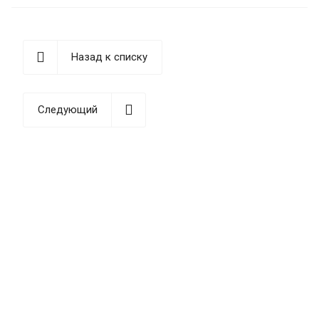
обособленных сооружений.
Назад к списку
Следующий