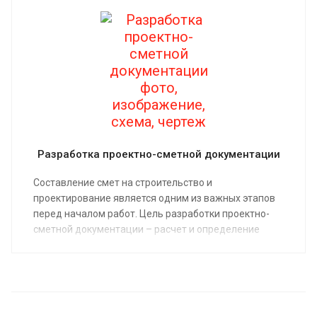
Разработка проектно-сметной документации
Составление смет на строительство и
проектирование является одним из важных этапов
перед началом работ. Цель разработки проектно-
сметной документации – расчет и определение
материальных затрат и денежных расходов,
которые необходимы для выполнения всех
заявленных работ. Результатом выполнения работ
является – смета, рассчитанная на основе текущих
цен.