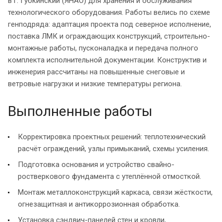
в г. Губкинский (ЯНАО) для хранения и обслуживания
технологического оборудования. Работы велись по схеме
генподряда: адаптация проекта под северное исполнение,
поставка ЛМК и ограждающих конструкций, строительно-
монтажные работы, пусконаладка и передача полного
комплекта исполнительной документации. Конструктив и
инженерия рассчитаны на повышенные снеговые и
ветровые нагрузки и низкие температуры региона.
Выполненные работы
Корректировка проектных решений: теплотехнический
расчёт ограждений, узлы примыканий, схемы усиления.
Подготовка основания и устройство свайно-
ростверкового фундамента с утеплённой отмосткой.
Монтаж металлоконструкций каркаса, связи жёсткости,
огнезащитная и антикоррозионная обработка.
Установка сэндвич-панелей стен и кровли,