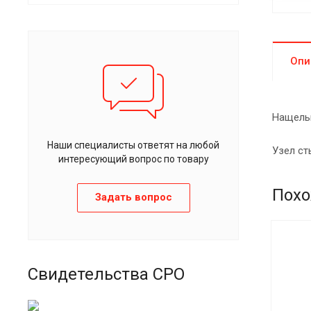
Опи
Нащельн
Наши специалисты ответят на любой
Узел ст
интересующий вопрос по товару
Похо
Задать вопрос
Свидетельства СРО