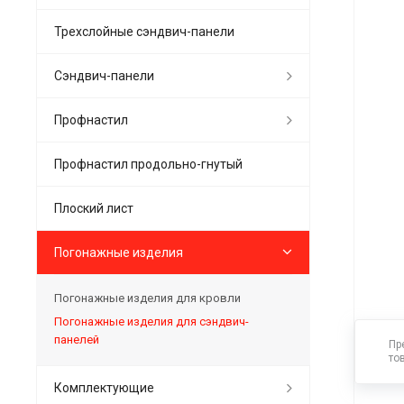
Трехслойные сэндвич-панели
Сэндвич-панели
Профнастил
Профнастил продольно-гнутый
Плоский лист
Погонажные изделия
Погонажные изделия для кровли
Погонажные изделия для сэндвич-
панелей
Пр
то
Комплектующие