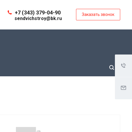
+7 (343) 379-04-90
Заказать звонок
sendvichstroy@bk.ru
(0)