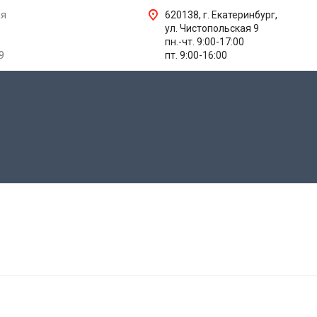
ая
620138, г. Екатеринбург,
ул. Чистопольская 9
пн.-чт. 9:00-17:00
9
пт. 9:00-16:00
ИТ