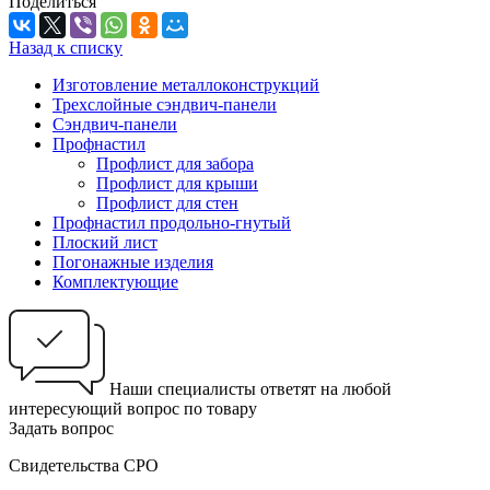
Поделиться
Назад к списку
Изготовление металлоконструкций
Трехслойные сэндвич-панели
Сэндвич-панели
Профнастил
Профлист для забора
Профлист для крыши
Профлист для стен
Профнастил продольно-гнутый
Плоский лист
Погонажные изделия
Комплектующие
Наши специалисты ответят на любой
интересующий вопрос по товару
Задать вопрос
Свидетельства СРО