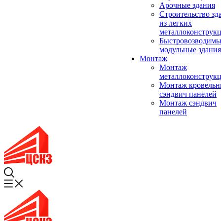
Арочные здания
Строительство зд
из легких
металлоконструк
Быстровозводимы
модульные здания
Монтаж
Монтаж
металлоконструк
Монтаж кровель
сэндвич панелей
Монтаж сэндвич
панелей