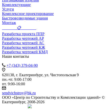
Погонажные изделия
Комплектующие
Услуги
Комплексное проектирование
Быстровозводимые здания
Монтаж
_______ 📋 _______
Разработка проекта ППР
Разработка чертежей АР
Разработка чертежей АС
Разработка чертежей КЖ
Разработка чертежей КМД
Наши контакты
+7 (343) 379-04-90
620138, г. Екатеринбург, ул. Чистопольская 9
пн.-чт. 9:00-17:00
пт. 9:00-16:00
sendvichstroy@bk.ru
ООО «Центр по Строительству и Комплектации зданий» ©
Екатеринбург, 2008-2026
Создание сайта