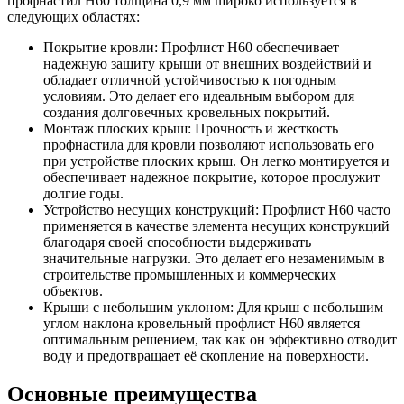
профнастил Н60 толщина 0,9 мм широко используется в
следующих областях:
Покрытие кровли: Профлист Н60 обеспечивает
надежную защиту крыши от внешних воздействий и
обладает отличной устойчивостью к погодным
условиям. Это делает его идеальным выбором для
создания долговечных кровельных покрытий.
Монтаж плоских крыш: Прочность и жесткость
профнастила для кровли позволяют использовать его
при устройстве плоских крыш. Он легко монтируется и
обеспечивает надежное покрытие, которое прослужит
долгие годы.
Устройство несущих конструкций: Профлист Н60 часто
применяется в качестве элемента несущих конструкций
благодаря своей способности выдерживать
значительные нагрузки. Это делает его незаменимым в
строительстве промышленных и коммерческих
объектов.
Крыши с небольшим уклоном: Для крыш с небольшим
углом наклона кровельный профлист Н60 является
оптимальным решением, так как он эффективно отводит
воду и предотвращает её скопление на поверхности.
Основные преимущества