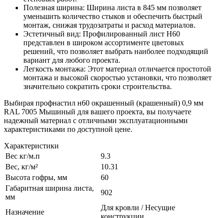
Полезная ширина: Ширина листа в 845 мм позволяет
уменьшить количество стыков и обеспечить быстрый
монтаж, снижая трудозатраты и расход материалов.
Эстетичный вид: Профилированный лист Н60
представлен в широком ассортименте цветовых
решений, что позволяет выбрать наиболее подходящий
вариант для любого проекта.
Легкость монтажа: Этот материал отличается простотой
монтажа и высокой скоростью установки, что позволяет
значительно сократить сроки строительства.
Выбирая профнастил н60 окрашенный (крашенный) 0,9 мм
RAL 7005 Мышиный для вашего проекта, вы получаете
надежный материал с отличными эксплуатационными
характеристиками по доступной цене.
Характеристики
Вес кг/м.п
9.3
Вес, кг/м²
10.31
Высота гофры, мм
60
Габаритная ширина листа,
902
мм
Для кровли / Несущие
Назначение
конструкции