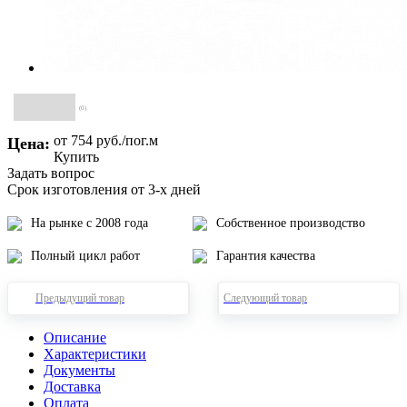
(0)
от 754
руб.
/пог.м
Цена:
Купить
Задать вопрос
Срок изготовления от 3-х дней
На рынке с 2008 года
Собственное производство
Полный цикл работ
Гарантия качества
Предыдущий товар
Следующий товар
Описание
Характеристики
Документы
Доставка
Оплата