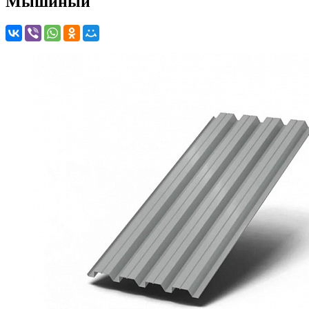
Мышиный