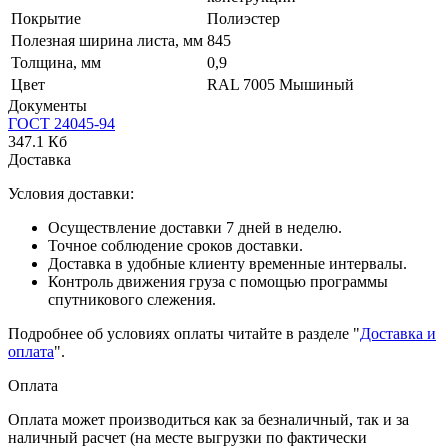
Покрытие
Полиэстер
Полезная ширина листа, мм
845
Толщина, мм
0,9
Цвет
RAL 7005 Мышиный
Документы
ГОСТ 24045-94
347.1 Кб
Доставка
Условия доставки:
Осуществление доставки 7 дней в неделю.
Точное соблюдение сроков доставки.
Доставка в удобные клиенту временные интервалы.
Контроль движения груза с помощью программы
спутникового слежения.
Подробнее об условиях оплаты читайте в разделе "
Доставка и
оплата
".
Оплата
Оплата может производиться как за безналичный, так и за
наличный расчет (на месте выгрузки по фактически