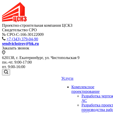
Проектно-строительная компания ЦСКЗ
Свидетельство СРО
№ СРО-С-166-30122009
+7 (343) 379-04-90
sendvichstroy@bk.ru
Заказать звонок
620138, г. Екатеринбург, ул. Чистопольская 9
пн.-чт. 9:00-17:00
пт. 9:00-16:00
Услуги
Комплексное
проектирование
Разработка черте
АС
Разработка проек
производства раб