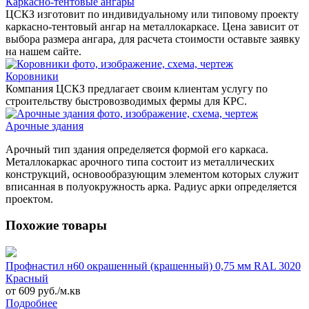
Каркасно-тентовые ангары
ЦСКЗ изготовит по индивидуальному или типовому проекту
каркасно-тентовый ангар на металлокаркасе. Цена зависит от
выбора размера ангара, для расчета стоимости оставьте заявку
на нашем сайте.
Коровники
Компания ЦСКЗ предлагает своим клиентам услугу по
строительству быстровозводимых фермы для КРС.
Арочные здания
Арочный тип здания определяется формой его каркаса.
Металлокаркас арочного типа состоит из металлических
конcтрукций, основообразующим элементом которых служит
вписанная в полуокружность арка. Радиус арки определяется
проектом.
Похожие товары
Профнастил н60 окрашенный (крашенный) 0,75 мм RAL 3020
Красный
от 609 руб./м.кв
Подробнее