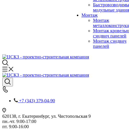
Быстровозводимы
модульные здания
Монтаж
Монтаж
металлоконструк
Монтаж кровель
сэндвич панелей
Монтаж сэндвич
панелей
+7 (343) 379-04-90
620138, г. Екатеринбург, ул. Чистопольская 9
пн.-чт. 9:00-17:00
пт. 9:00-16:00