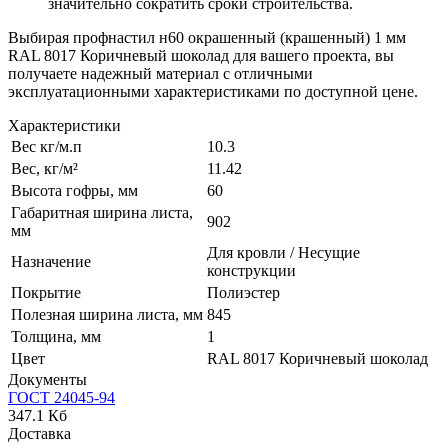
значительно сократить сроки строительства.
Выбирая профнастил н60 окрашенный (крашенный) 1 мм
RAL 8017 Коричневый шоколад для вашего проекта, вы
получаете надежный материал с отличными
эксплуатационными характеристиками по доступной цене.
Характеристики
Вес кг/м.п
10.3
Вес, кг/м²
11.42
Высота гофры, мм
60
Габаритная ширина листа,
902
мм
Для кровли / Несущие
Назначение
конструкции
Покрытие
Полиэстер
Полезная ширина листа, мм
845
Толщина, мм
1
Цвет
RAL 8017 Коричневый шоколад
Документы
ГОСТ 24045-94
347.1 Кб
Доставка