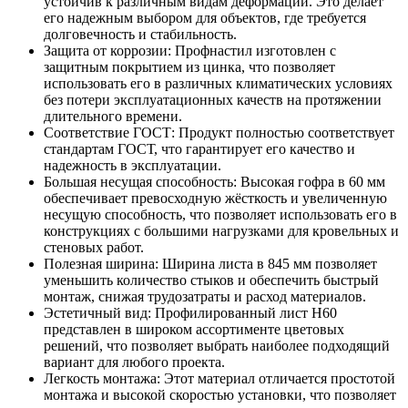
устойчив к различным видам деформаций. Это делает
его надежным выбором для объектов, где требуется
долговечность и стабильность.
Защита от коррозии: Профнастил изготовлен с
защитным покрытием из цинка, что позволяет
использовать его в различных климатических условиях
без потери эксплуатационных качеств на протяжении
длительного времени.
Соответствие ГОСТ: Продукт полностью соответствует
стандартам ГОСТ, что гарантирует его качество и
надежность в эксплуатации.
Большая несущая способность: Высокая гофра в 60 мм
обеспечивает превосходную жёсткость и увеличенную
несущую способность, что позволяет использовать его в
конструкциях с большими нагрузками для кровельных и
стеновых работ.
Полезная ширина: Ширина листа в 845 мм позволяет
уменьшить количество стыков и обеспечить быстрый
монтаж, снижая трудозатраты и расход материалов.
Эстетичный вид: Профилированный лист Н60
представлен в широком ассортименте цветовых
решений, что позволяет выбрать наиболее подходящий
вариант для любого проекта.
Легкость монтажа: Этот материал отличается простотой
монтажа и высокой скоростью установки, что позволяет