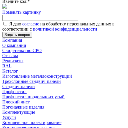
Введите код:
*
Поменять картинку
Я даю
согласие
на обработку персональных данных в
соответствии с
политикой конфиденциальности
Задать вопрос
Компания
О компании
Свидетельство СРО
Отзывы
Реквизиты
RAL
Каталог
Изготовление металлоконструкций
Трехслойные сэндвич-панели
Сэндвич-панели
Профнастил
Профнастил продольно-гнутый
Плоский лист
Погонажные изделия
Комплектующие
Услуги
Комплексное проектирование
Быстровозводимые здания