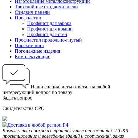
Изготовление металлоконструкций
Трехслойные сэндвич-панели
Сэндвич-панели
Профнастил
Профлист для забора
Профлист для крыши
Профлист для стен
Профнастил продольно-гнутый
Плоский лист
Погонажные изделия
Комплектующие
Наши специалисты ответят на любой
интересующий вопрос по товару
Задать вопрос
Свидетельства СРО
Комплексный подход в строительстве от компании "ЦСКЗ":
проектирование и возведение зданий и сооружений, заказ