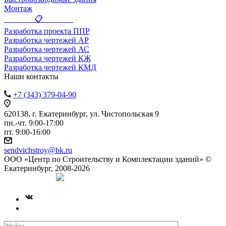
Монтаж
_______ 📋 _______
Разработка проекта ППР
Разработка чертежей АР
Разработка чертежей АС
Разработка чертежей КЖ
Разработка чертежей КМД
Наши контакты
+7 (343) 379-04-90
620138, г. Екатеринбург, ул. Чистопольская 9
пн.-чт. 9:00-17:00
пт. 9:00-16:00
sendvichstroy@bk.ru
ООО «Центр по Строительству и Комплектации зданий» ©
Екатеринбург, 2008-2026
Создание сайта