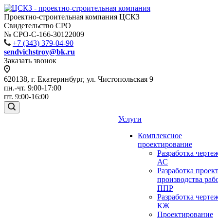
Проектно-строительная компания ЦСКЗ
Свидетельство СРО
№ СРО-С-166-30122009
+7 (343) 379-04-90
sendvichstroy@bk.ru
Заказать звонок
620138, г. Екатеринбург, ул. Чистопольская 9
пн.-чт. 9:00-17:00
пт. 9:00-16:00
Услуги
Комплексное
проектирование
Разработка черте
АС
Разработка проек
производства раб
ППР
Разработка черте
КЖ
Проектирование