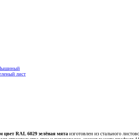
 Мышиный
еленый лист
м цвет RAL 6029 зелёная мята
изготовлен из стального листов