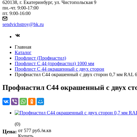
620138, г. Екатеринбург, ул. Чистопольская 9
пн.-чт. 9:00-17:00
пт. 9:00-16:00
sendvichstroy@bk.ru
Главная
Каталог
Профлист (Профнастил)
Профлист С 44 (профнастил) 1000 мм
Профлист С 44 окрашенный с двух сторон
Профнастил С44 окрашенный с двух сторон 0,7 мм RAL 6
Профнастил С44 окрашенный с двух сто
(0)
от 577
руб.
/м.кв
Цена:
Купить