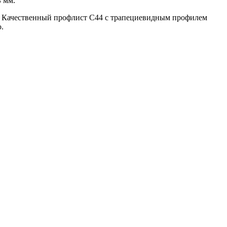
 мм.
и. Качественный профлист С44 с трапециевидным профилем
.