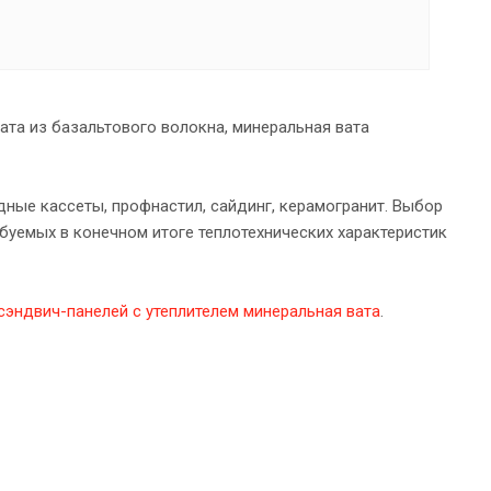
вата из базальтового волокна, минеральная вата
ные кассеты, профнастил, сайдинг, керамогранит. Выбор
ебуемых в конечном итоге теплотехнических характеристик
сэндвич-панелей с утеплителем минеральная вата
.