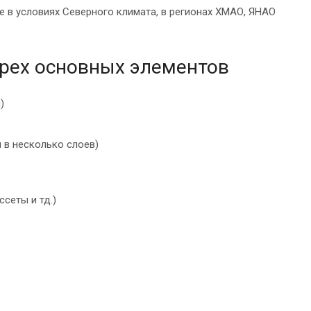
 в условиях Северного климата, в регионах ХМАО, ЯНАО
трех основных элементов
)
 в несколько слоев)
сеты и тд.)