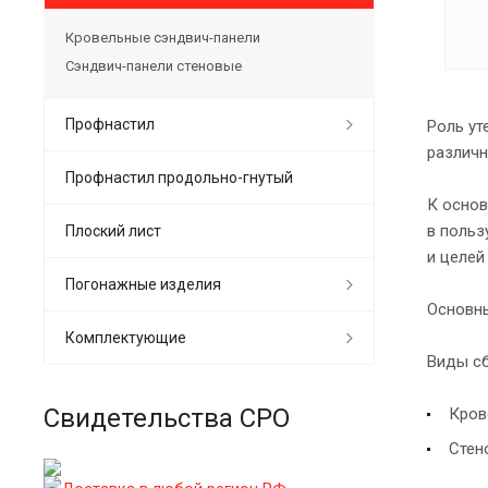
Кровельные сэндвич-панели
Сэндвич-панели стеновые
Профнастил
Роль ут
различн
Профнастил продольно-гнутый
К основ
в польз
Плоский лист
и целей
Погонажные изделия
Основны
Комплектующие
Виды сб
Свидетельства СРО
Кров
Стен