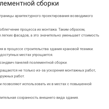
элементной сборки
границы архитектурного проектирования возводимого
блегчение процесса их монтажа. Таким образом,
 легких фасадов, а это значительно уменьшает стоимость
 в процессе строительства здания крановой техники.
одоступных местах упрощается.
сэндвич панелей поэлементной сборки.
ащаются не только из-за ускорения монтажных работ,
аружных работ.
и позволяют использовать их в местах с повышенной
ительная сохранность внешнего вида здания.