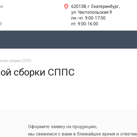
ая
620138, г. Екатеринбург,
ул. Чистопольская 9
пн.-чт. 9:00-17:00
9
пт. 9:00-16:00
тной сборки СППС
ной сборки СППС
Оформите заявку на продукцию,
мы свяжемся с вами в ближайшее время и ответи