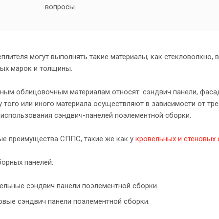
вопросы.
еплителя могут выполнять такие материалы, как стекловолкно, 
ых марок и толщины.
ным облицовочным материалам относят: сэндвич панели, фасад
у того или иного материала осуществляют в зависимости от тр
 использования сэндвич-панелей поэлементной сборки.
е преимущества СППС, такие же как у
кровельных и стеновых 
орных панелей:
ельные сэндвич панели поэлементной сборки.
овые сэндвич панели поэлементной сборки.