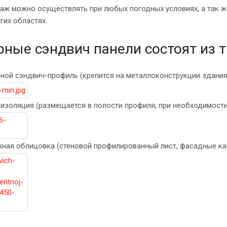
аж можно осуществлять при любых погодных условиях, а так же
гих областях.
рные сэндвич панели состоят из 
ьной сэндвич-профиль (крепится на металлоконструкции здания
оизоляция (размещается в полости профиля, при необходимости
жная облицовка (стеновой профилированный лист, фасадные кас