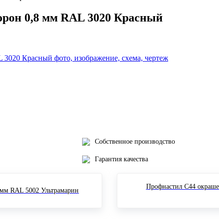
орон 0,8 мм RAL 3020 Красный
Собственное производство
Гарантия качества
Профнастил С44 окраше
 мм RAL 5002 Ультрамарин