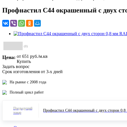
Профнастил С44 окрашенный с двух ст
(0)
от 651
руб.
/м.кв
Цена:
Купить
Задать вопрос
Срок изготовления от 3-х дней
На рынке с 2008 года
Полный цикл работ
Предыдущий
Профнастил С44 окрашенный с двух сторон 0,8
товар