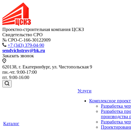
Проектно-строительная компания ЦСКЗ
Свидетельство СРО
№ СРО-С-166-30122009
+7 (343) 379-04-90
sendvichstroy@bk.ru
Заказать звонок
620138, г. Екатеринбург, ул. Чистопольская 9
пн.-чт. 9:00-17:00
пт. 9:00-16:00
Услуги
Комплексное проек
Разработка че
Разработка пр
производства 
Разработка че
Каталог
Проектирован