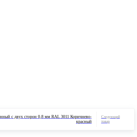
нный с двух сторон 0,8 мм RAL 3011 Коричнево-
Следующий
красный
товар