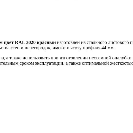
мм цвет RAL 3020 красный
изготовлен из стального листового 
ства стен и перегородок, имеют высоту профиля 44 мм.
а, а также использовать при изготовлении несъемной опалубк
жительным сроком эксплуатации, а также оптимальной жесткостью