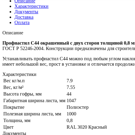
Описание
Характеристики
Документы
Доставка
Оплата
Описание
Профнастил С44 окрашенный с двух сторон толщиной 0,8 
ГОСТ Р 52246-2004. Конструкции предназначены для строитель
Устанавливать профнастил С44 можно под любым углом наклон
имеет небольшой вес, прост в установке и отличается продол
Характеристики
Вес кг/м.п
7.9
Вес, кг/м²
7.55
Высота гофры, мм
44
Габаритная ширина листа, мм
1047
Покрытие
Полиэстер
Полезная ширина листа, мм
1000
Толщина, мм
0,8
Цвет
RAL 3020 Красный
Документы