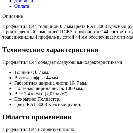
Доставка
Оплата
Описание
Профнастил С44 толщиной 0,7 мм цвета RAL 3003 Красный руб
Произведенный компанией ЦСКЗ, профнастил С44 соответствует
трапециевидный профиль высотой 44 мм обеспечивает оптимал
Технические характеристики
Профнастил С44 обладает следующими характеристиками:
Толщина: 0,7 мм.
Высота гофры: 44 мм.
Габаритная ширина листа: 1047 мм.
Полезная ширина листа: 1000 мм.
Вес: 7,4 кг/м.п (7,07 кг/м²).
Покрытие: Полиэстер.
Цвет: RAL 3003 Красный рубин.
Области применения
Профнастил С44 используется для: