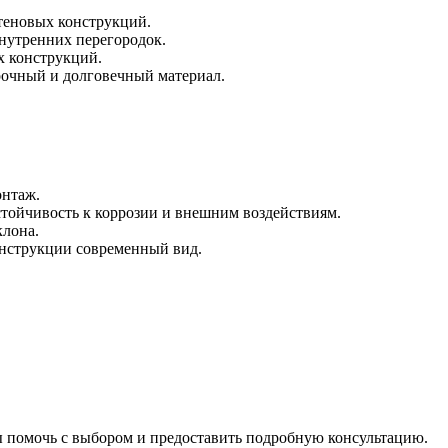
стеновых конструкций.
нутренних перегородок.
х конструкций.
прочный и долговечный материал.
онтаж.
стойчивость к коррозии и внешним воздействиям.
клона.
онструкции современный вид.
ы помочь с выбором и предоставить подробную консультацию.