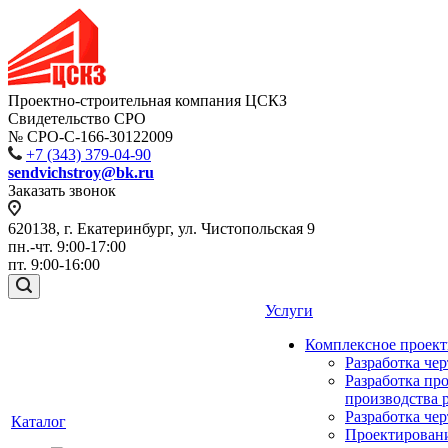
Проектно-строительная компания ЦСКЗ
Свидетельство СРО
№ СРО-С-166-30122009
+7 (343) 379-04-90
sendvichstroy@bk.ru
Заказать звонок
620138, г. Екатеринбург, ул. Чистопольская 9
пн.-чт. 9:00-17:00
пт. 9:00-16:00
Услуги
Комплексное проек
Разработка че
Разработка пр
производства 
Разработка че
Каталог
Проектирован