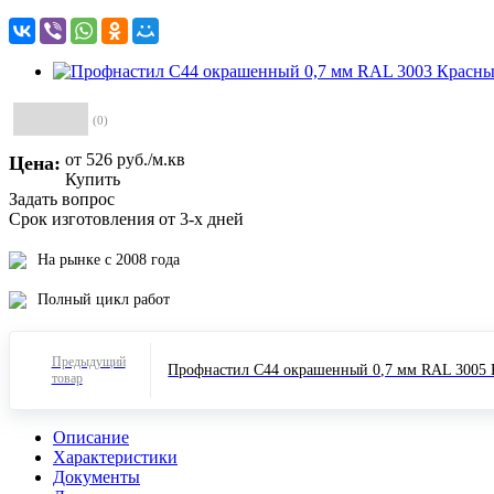
(0)
от 526
руб.
/м.кв
Цена:
Купить
Задать вопрос
Срок изготовления от 3-х дней
На рынке с 2008 года
Полный цикл работ
Предыдущий
Профнастил С44 окрашенный 0,7 мм RAL 3005 
товар
Описание
Характеристики
Документы