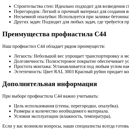
Строительства стен: Идеально подходит для возведения 
Перегородок: Легкий и прочный материал для создания в
Несъемной опалубки: Используется при заливке бетонны
Других задач: Подходит для любых задач, где требуется 
Преимущества профнастила С44
Наш профнастил С44 обладает рядом преимуществ:
Легкость: Небольшой вес упрощает транспортировку и м
Долговечность: Полиэстеровое покрытие обеспечивает у
Простота монтажа: Устанавливается под любым углом на
Эстетичность: Цвет RAL 3003 Красный рубин придает к
Дополнительная информация
При выборе профнастила С44 важно учитывать:
Цель использования (стены, перегородки, опалубка).
Размеры и количество необходимого материала.
Условия эксплуатации (влажность, температура).
Если у вас возникли вопросы, наши специалисты всегда готов