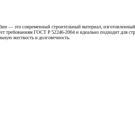
ин — это современный строительный материал, изготовленный 
 требованиям ГОСТ Р 52246-2004 и идеально подходит для стро
ьную жесткость и долговечность.