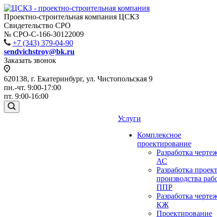
Проектно-строительная компания ЦСКЗ
Свидетельство СРО
№ СРО-С-166-30122009
+7 (343) 379-04-90
sendvichstroy@bk.ru
Заказать звонок
620138, г. Екатеринбург, ул. Чистопольская 9
пн.-чт. 9:00-17:00
пт. 9:00-16:00
Услуги
Комплексное
проектирование
Разработка черте
АС
Разработка проек
производства раб
ППР
Разработка черте
КЖ
Проектирование