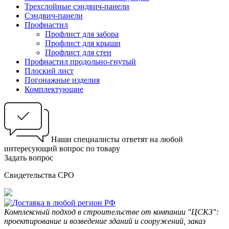
Трехслойные сэндвич-панели
Сэндвич-панели
Профнастил
Профлист для забора
Профлист для крыши
Профлист для стен
Профнастил продольно-гнутый
Плоский лист
Погонажные изделия
Комплектующие
Наши специалисты ответят на любой
интересующий вопрос по товару
Задать вопрос
Свидетельства СРО
Комплексный подход в строительстве от компании "ЦСКЗ":
проектирование и возведение зданий и сооружений, заказ