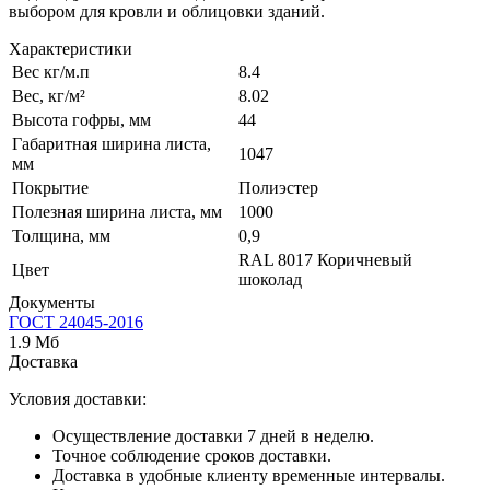
выбором для кровли и облицовки зданий.
Характеристики
Вес кг/м.п
8.4
Вес, кг/м²
8.02
Высота гофры, мм
44
Габаритная ширина листа,
1047
мм
Покрытие
Полиэстер
Полезная ширина листа, мм
1000
Толщина, мм
0,9
RAL 8017 Коричневый
Цвет
шоколад
Документы
ГОСТ 24045-2016
1.9 Мб
Доставка
Условия доставки:
Осуществление доставки 7 дней в неделю.
Точное соблюдение сроков доставки.
Доставка в удобные клиенту временные интервалы.