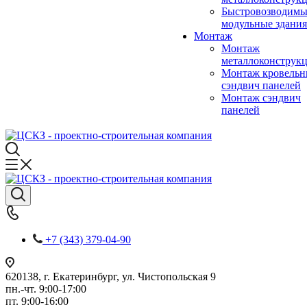
Быстровозводимы
модульные здания
Монтаж
Монтаж
металлоконструк
Монтаж кровель
сэндвич панелей
Монтаж сэндвич
панелей
+7 (343) 379-04-90
620138, г. Екатеринбург, ул. Чистопольская 9
пн.-чт. 9:00-17:00
пт. 9:00-16:00