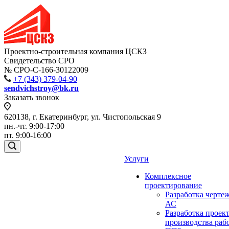
Проектно-строительная компания ЦСКЗ
Свидетельство СРО
№ СРО-С-166-30122009
+7 (343) 379-04-90
sendvichstroy@bk.ru
Заказать звонок
620138, г. Екатеринбург, ул. Чистопольская 9
пн.-чт. 9:00-17:00
пт. 9:00-16:00
Услуги
Комплексное
проектирование
Разработка черте
АС
Разработка проек
производства раб