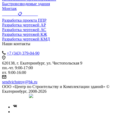
Быстровозводимые здания
Монтаж
_______ 📋 _______
Разработка проекта ППР
Разработка чертежей АР
Разработка чертежей АС
Разработка чертежей КЖ
Разработка чертежей КМД
Наши контакты
+7 (343) 379-04-90
620138, г. Екатеринбург, ул. Чистопольская 9
пн.-чт. 9:00-17:00
пт. 9:00-16:00
sendvichstroy@bk.ru
ООО «Центр по Строительству и Комплектации зданий» ©
Екатеринбург, 2008-2026
Создание сайта