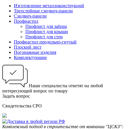
Изготовление металлоконструкций
Трехслойные сэндвич-панели
Сэндвич-панели
Профнастил
Профлист для забора
Профлист для крыши
Профлист для стен
Профнастил продольно-гнутый
Плоский лист
Погонажные изделия
Комплектующие
Наши специалисты ответят на любой
интересующий вопрос по товару
Задать вопрос
Свидетельства СРО
Комплексный подход в строительстве от компании "ЦСКЗ":