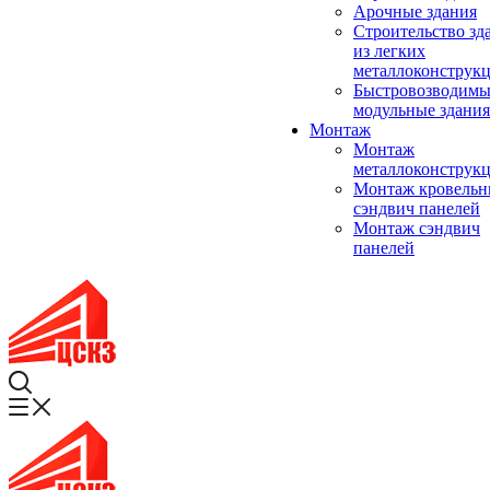
Арочные здания
Строительство зд
из легких
металлоконструк
Быстровозводимы
модульные здания
Монтаж
Монтаж
металлоконструк
Монтаж кровель
сэндвич панелей
Монтаж сэндвич
панелей