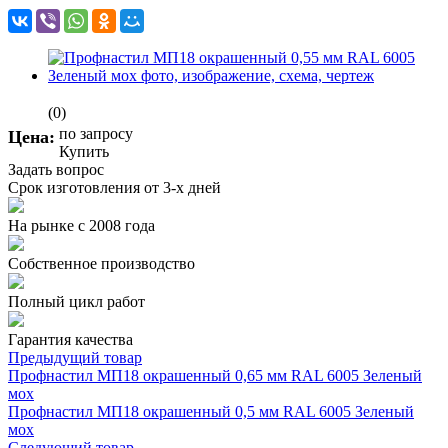
(0)
по зап
р
осу
Цена:
Купить
Задать вопрос
Срок изготовления от 3-х дней
На рынке с 2008 года
Собственное производство
Полный цикл работ
Гарантия качества
Предыдущий товар
Профнастил МП18 окрашенный 0,65 мм RAL 6005 Зеленый
мох
Профнастил МП18 окрашенный 0,5 мм RAL 6005 Зеленый
мох
Следующий товар