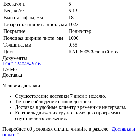
Вес кг/м.п
5
Вес, кг/м²
5.13
Высота гофры, мм
18
Габаритная ширина листа, мм
1023
Покрытие
Полиэстер
Полезная ширина листа, мм
1000
Толщина, мм
0,55
Цвет
RAL 6005 Зеленый мох
Документы
ГОСТ 24045-2016
1.9 Мб
Доставка
Условия доставки:
Осуществление доставки 7 дней в неделю.
Точное соблюдение сроков доставки.
Доставка в удобные клиенту временные интервалы.
Контроль движения груза с помощью программы
спутникового слежения.
Подробнее об условиях оплаты читайте в разделе "
Доставка и
оплата
".