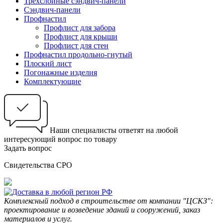
Трехслойные сэндвич-панели
Сэндвич-панели
Профнастил
Профлист для забора
Профлист для крыши
Профлист для стен
Профнастил продольно-гнутый
Плоский лист
Погонажные изделия
Комплектующие
Наши специалисты ответят на любой
интересующий вопрос по товару
Задать вопрос
Свидетельства СРО
Комплексный подход в строительстве от компании "ЦСКЗ":
проектирование и возведение зданий и сооружений, заказ
материалов и услуг.