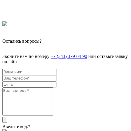
Остались вопросы?
Звоните нам по номеру
+7 (343) 379-04-90
или оставьте заявку
онлайн
Введите код:
*