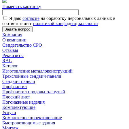
Поменять картинку
Я даю
согласие
на обработку персональных данных в
соответствии с
политикой конфиденциальности
Задать вопрос
Компания
О компании
Свидетельство СРО
Отзывы
Реквизиты
RAL
Каталог
Изготовление металлоконструкций
Трехслойные сэндвич-панели
Сэндвич-панели
Профнастил
Профнастил продольно-гнутый
Плоский лист
Погонажные изделия
Комплектующие
Услуги
Комплексное проектирование
Быстровозводимые здания
Монтаж