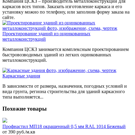
Компания ЦСКЗ – производитель металлоконструкций для
каркасов всех типов. Заказать изготовление каркаса и его
установку можно по телефону, или заполнив форму заказа на
сайте.
Проектирование зданий из оцинкованных
металлоконструкций
Компания ЦСКЗ занимается комплексным проектированием
быстровозводимых зданий из легких оцинкованных
металлоконструкций.
Каркасные здания
В зависимости от размера, назначения, погодных условий и
вида грунта, региона строительства для зданий каркасного
типа выполняется...
Похожие товары
Профнастил МП18 окрашенный 0,5 мм RAL 1014 Бежевый
от 390 руб./м.кв