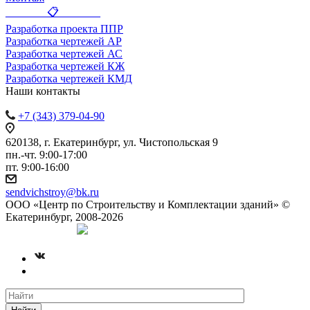
_______ 📋 _______
Разработка проекта ППР
Разработка чертежей АР
Разработка чертежей АС
Разработка чертежей КЖ
Разработка чертежей КМД
Наши контакты
+7 (343) 379-04-90
620138, г. Екатеринбург, ул. Чистопольская 9
пн.-чт. 9:00-17:00
пт. 9:00-16:00
sendvichstroy@bk.ru
ООО «Центр по Строительству и Комплектации зданий» ©
Екатеринбург, 2008-2026
Создание сайта