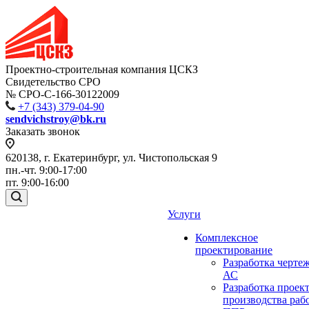
Проектно-строительная компания ЦСКЗ
Свидетельство СРО
№ СРО-С-166-30122009
+7 (343) 379-04-90
sendvichstroy@bk.ru
Заказать звонок
620138, г. Екатеринбург, ул. Чистопольская 9
пн.-чт. 9:00-17:00
пт. 9:00-16:00
Услуги
Комплексное
проектирование
Разработка черте
АС
Разработка проек
производства раб