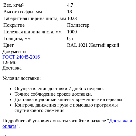
Вес, кг/м²
4.7
Высота гофры, мм
18
Габаритная ширина листа, мм
1023
Покрытие
Полиэстер
Полезная ширина листа, мм
1000
Толщина, мм
0,5
Цвет
RAL 1021 Желтый яркий
Документы
ГОСТ 24045-2016
1.9 Мб
Доставка
Условия доставки:
Осуществление доставки 7 дней в неделю.
Точное соблюдение сроков доставки.
Доставка в удобные клиенту временные интервалы.
Контроль движения груза с помощью программы
спутникового слежения.
Подробнее об условиях оплаты читайте в разделе "
Доставка и
оплата
".