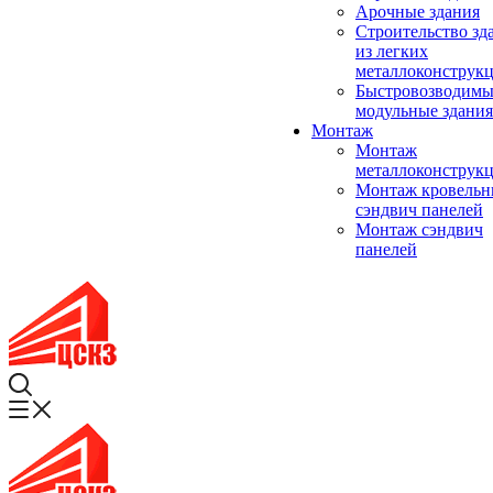
Арочные здания
Строительство зд
из легких
металлоконструк
Быстровозводимы
модульные здания
Монтаж
Монтаж
металлоконструк
Монтаж кровель
сэндвич панелей
Монтаж сэндвич
панелей