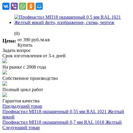
(0)
от 390
руб.
/м.кв
Цена:
Купить
Задать вопрос
Срок изготовления от 3-х дней
На рынке с 2008 года
Собственное производство
Полный цикл работ
Гарантия качества
Предыдущий товар
Профнастил МП18 окрашенный 0,55 мм RAL 1021 Желтый
яркий
Профнастил МП18 окрашенный 0,7 мм RAL 1018 Желтый
Следующий товар