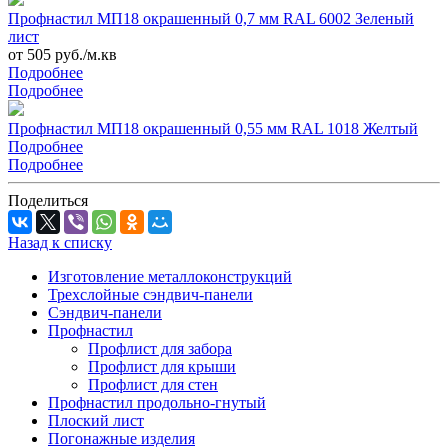
Профнастил МП18 окрашенный 0,7 мм RAL 6002 Зеленый
лист
от 505 руб./м.кв
Подробнее
Подробнее
Профнастил МП18 окрашенный 0,55 мм RAL 1018 Желтый
Подробнее
Подробнее
Поделиться
Назад к списку
Изготовление металлоконструкций
Трехслойные сэндвич-панели
Сэндвич-панели
Профнастил
Профлист для забора
Профлист для крыши
Профлист для стен
Профнастил продольно-гнутый
Плоский лист
Погонажные изделия