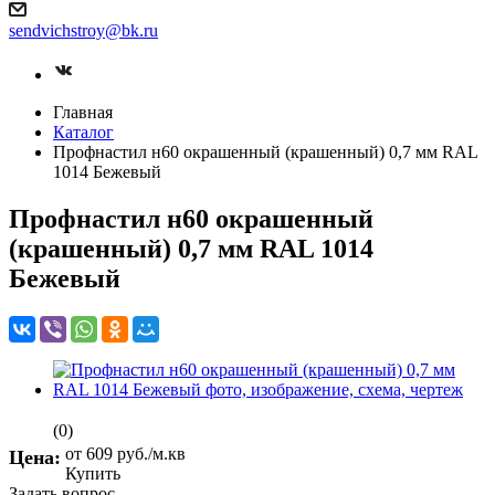
sendvichstroy@bk.ru
Главная
Каталог
Профнастил н60 окрашенный (крашенный) 0,7 мм RAL
1014 Бежевый
Профнастил н60 окрашенный
(крашенный) 0,7 мм RAL 1014
Бежевый
(0)
от 609
руб.
/м.кв
Цена:
Купить
Задать вопрос