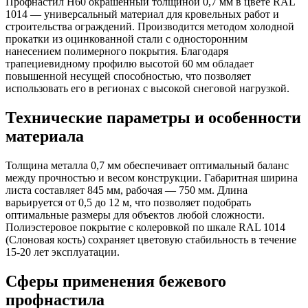
Профнастил Н60 окрашенный толщиной 0,7 мм в цвете RAL
1014 — универсальный материал для кровельных работ и
строительства ограждений. Производится методом холодной
прокатки из оцинкованной стали с односторонним
нанесением полимерного покрытия. Благодаря
трапециевидному профилю высотой 60 мм обладает
повышенной несущей способностью, что позволяет
использовать его в регионах с высокой снеговой нагрузкой.
Технические параметры и особенности
материала
Толщина металла 0,7 мм обеспечивает оптимальный баланс
между прочностью и весом конструкции. Габаритная ширина
листа составляет 845 мм, рабочая — 750 мм. Длина
варьируется от 0,5 до 12 м, что позволяет подобрать
оптимальные размеры для объектов любой сложности.
Полиэстеровое покрытие с колеровкой по шкале RAL 1014
(Слоновая кость) сохраняет цветовую стабильность в течение
15-20 лет эксплуатации.
Сферы применения бежевого
профнастила