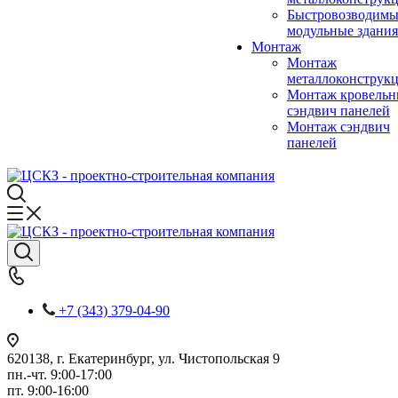
Быстровозводимы
модульные здания
Монтаж
Монтаж
металлоконструк
Монтаж кровель
сэндвич панелей
Монтаж сэндвич
панелей
+7 (343) 379-04-90
620138, г. Екатеринбург, ул. Чистопольская 9
пн.-чт. 9:00-17:00
пт. 9:00-16:00