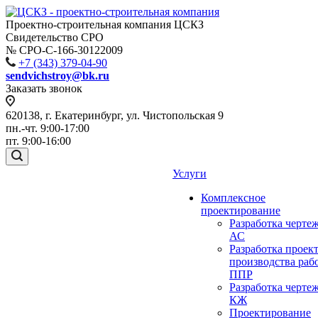
Проектно-строительная компания ЦСКЗ
Свидетельство СРО
№ СРО-С-166-30122009
+7 (343) 379-04-90
sendvichstroy@bk.ru
Заказать звонок
620138, г. Екатеринбург, ул. Чистопольская 9
пн.-чт. 9:00-17:00
пт. 9:00-16:00
Услуги
Комплексное
проектирование
Разработка черте
АС
Разработка проек
производства раб
ППР
Разработка черте
КЖ
Проектирование