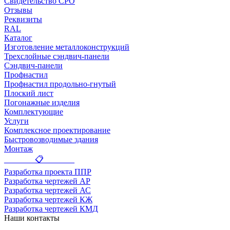
Свидетельство СРО
Отзывы
Реквизиты
RAL
Каталог
Изготовление металлоконструкций
Трехслойные сэндвич-панели
Сэндвич-панели
Профнастил
Профнастил продольно-гнутый
Плоский лист
Погонажные изделия
Комплектующие
Услуги
Комплексное проектирование
Быстровозводимые здания
Монтаж
_______ 📋 _______
Разработка проекта ППР
Разработка чертежей АР
Разработка чертежей АС
Разработка чертежей КЖ
Разработка чертежей КМД
Наши контакты