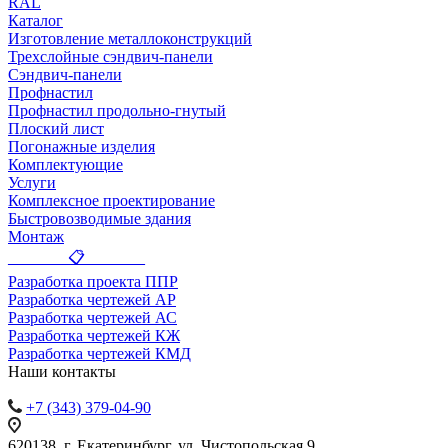
RAL
Каталог
Изготовление металлоконструкций
Трехслойные сэндвич-панели
Сэндвич-панели
Профнастил
Профнастил продольно-гнутый
Плоский лист
Погонажные изделия
Комплектующие
Услуги
Комплексное проектирование
Быстровозводимые здания
Монтаж
_______ 📋 _______
Разработка проекта ППР
Разработка чертежей АР
Разработка чертежей АС
Разработка чертежей КЖ
Разработка чертежей КМД
Наши контакты
+7 (343) 379-04-90
620138, г. Екатеринбург, ул. Чистопольская 9