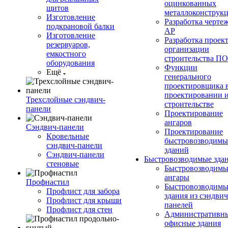
оцинкованных
щитов
металлоконструк
Изготовление
Разработка черте
подкрановой балки
АР
Изготовление
Разработка проек
резервуаров,
организации
емкостного
строительства П
оборудования
Функции
Ещё
генерального
проектировщика 
проектировании 
Трехслойные сэндвич-
строительстве
панели
Проектирование
ангаров
Сэндвич-панели
Проектирование
Кровельные
быстровозводимы
сэндвич-панели
зданий
Сэндвич-панели
Быстровозводимые зда
стеновые
Быстровозводимы
ангары
Профнастил
Быстровозводимы
Профлист для забора
здания из сэндвич
Профлист для крыши
панелей
Профлист для стен
Административны
офисные здания