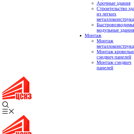
Арочные здания
Строительство зд
из легких
металлоконструк
Быстровозводимы
модульные здания
Монтаж
Монтаж
металлоконструк
Монтаж кровель
сэндвич панелей
Монтаж сэндвич
панелей