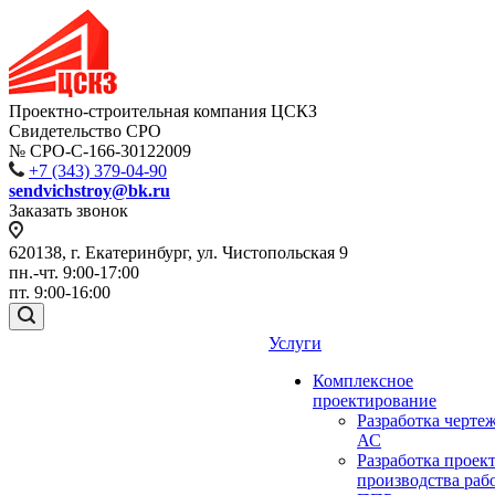
Проектно-строительная компания ЦСКЗ
Свидетельство СРО
№ СРО-С-166-30122009
+7 (343) 379-04-90
sendvichstroy@bk.ru
Заказать звонок
620138, г. Екатеринбург, ул. Чистопольская 9
пн.-чт. 9:00-17:00
пт. 9:00-16:00
Услуги
Комплексное
проектирование
Разработка черте
АС
Разработка проек
производства раб