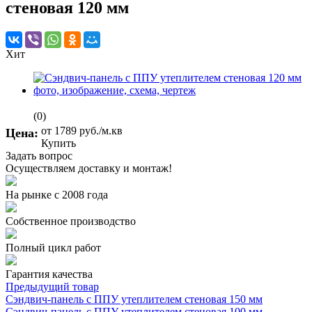
стеновая 120 мм
Хит
(0)
от 1789
руб.
/м.кв
Цена:
Купить
Задать вопрос
Осуществляем доставку и монтаж!
На рынке с 2008 года
Собственное производство
Полный цикл работ
Гарантия качества
Предыдущий товар
Сэндвич-панель с ППУ утеплителем стеновая 150 мм
Сэндвич-панель с ППУ утеплителем стеновая 100 мм