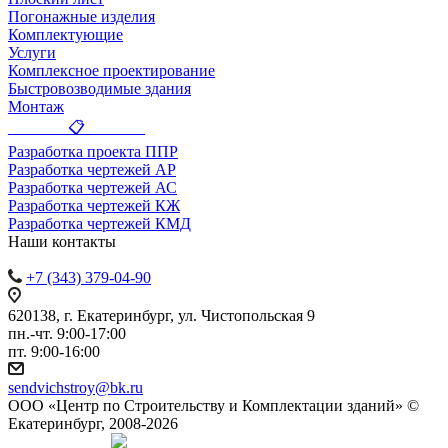
Погонажные изделия
Комплектующие
Услуги
Комплексное проектирование
Быстровозводимые здания
Монтаж
_______ 📋 _______
Разработка проекта ППР
Разработка чертежей АР
Разработка чертежей АС
Разработка чертежей КЖ
Разработка чертежей КМД
Наши контакты
+7 (343) 379-04-90
620138, г. Екатеринбург, ул. Чистопольская 9
пн.-чт. 9:00-17:00
пт. 9:00-16:00
sendvichstroy@bk.ru
ООО «Центр по Строительству и Комплектации зданий» ©
Екатеринбург, 2008-2026
Создание сайта