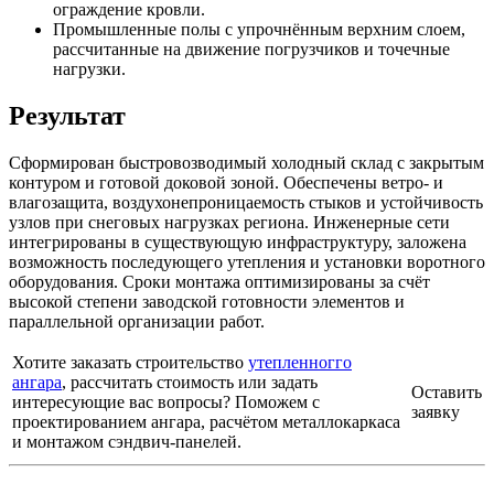
ограждение кровли.
Промышленные полы с упрочнённым верхним слоем,
рассчитанные на движение погрузчиков и точечные
нагрузки.
Результат
Сформирован быстровозводимый холодный склад с закрытым
контуром и готовой доковой зоной. Обеспечены ветро- и
влагозащита, воздухонепроницаемость стыков и устойчивость
узлов при снеговых нагрузках региона. Инженерные сети
интегрированы в существующую инфраструктуру, заложена
возможность последующего утепления и установки воротного
оборудования. Сроки монтажа оптимизированы за счёт
высокой степени заводской готовности элементов и
параллельной организации работ.
Хотите заказать строительство
утепленногго
ангара
, рассчитать стоимость или задать
Оставить
интересующие вас вопросы? Поможем с
заявку
проектированием ангара, расчётом металлокаркаса
и монтажом сэндвич-панелей.