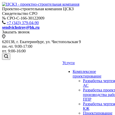
Проектно-строительная компания ЦСКЗ
Свидетельство СРО
№ СРО-С-166-30122009
+7 (343) 379-04-90
sendvichstroy@bk.ru
Заказать звонок
620138, г. Екатеринбург, ул. Чистопольская 9
пн.-чт. 9:00-17:00
пт. 9:00-16:00
Услуги
Комплексное
проектирование
Разработка черте
АС
Разработка проек
производства раб
ППР
Разработка черте
КЖ
Проектирование