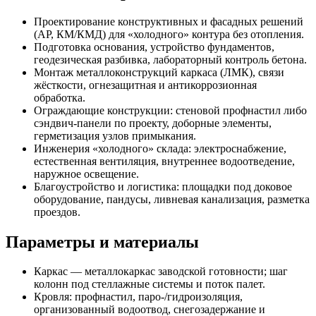
Проектирование конструктивных и фасадных решений
(АР, КМ/КМД) для «холодного» контура без отопления.
Подготовка основания, устройство фундаментов,
геодезическая разбивка, лабораторный контроль бетона.
Монтаж металлоконструкций каркаса (ЛМК), связи
жёсткости, огнезащитная и антикоррозионная
обработка.
Ограждающие конструкции: стеновой профнастил либо
сэндвич-панели по проекту, доборные элементы,
герметизация узлов примыкания.
Инженерия «холодного» склада: электроснабжение,
естественная вентиляция, внутреннее водоотведение,
наружное освещение.
Благоустройство и логистика: площадки под доковое
оборудование, пандусы, ливневая канализация, разметка
проездов.
Параметры и материалы
Каркас — металлокаркас заводской готовности; шаг
колонн под стеллажные системы и поток палет.
Кровля: профнастил, паро-/гидроизоляция,
организованный водоотвод, снегозадержание и