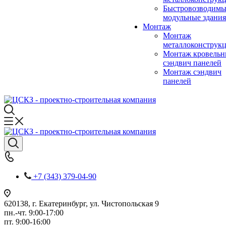
Быстровозводимы
модульные здания
Монтаж
Монтаж
металлоконструк
Монтаж кровель
сэндвич панелей
Монтаж сэндвич
панелей
+7 (343) 379-04-90
620138, г. Екатеринбург, ул. Чистопольская 9
пн.-чт. 9:00-17:00
пт. 9:00-16:00