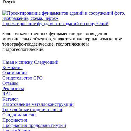
Услуги
Проектирование фундаментов зданий и сооружений
Залогом качественных фундаментов для возведения
многоцелевых объектов, являются инженерные изыскания:
топографо-геодезические, геологические и
гидрогеологические.
Назад к списку
Следующий
Компания
О компании
Свидетельство СРО
Отзывы
Реквизиты
RAL
Каталог
Изготовление металлоконструкций
Трехслойные сэндвич-панели
Сэндвич-панели
Профнастил
Профнастил продольно-гнутый
Плоский лист