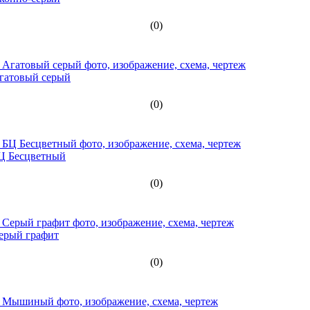
(0)
Агатовый серый
(0)
БЦ Бесцветный
(0)
Серый графит
(0)