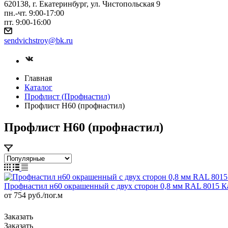
620138, г. Екатеринбург, ул. Чистопольская 9
пн.-чт. 9:00-17:00
пт. 9:00-16:00
sendvichstroy@bk.ru
Главная
Каталог
Профлист (Профнастил)
Профлист Н60 (профнастил)
Профлист Н60 (профнастил)
Профнастил н60 окрашенный с двух сторон 0,8 мм RAL 8015 
от 754
руб.
/пог.м