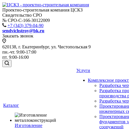
Проектно-строительная компания ЦСКЗ
Свидетельство СРО
№ СРО-С-166-30122009
+7 (343) 379-04-90
sendvichstroy@bk.ru
Заказать звонок
620138, г. Екатеринбург, ул. Чистопольская 9
пн.-чт. 9:00-17:00
пт. 9:00-16:00
Услуги
Комплексное проек
Разработка че
Разработка пр
производства 
Разработка че
Каталог
Проектирован
инженерных с
Проектирован
фундаментов з
Изготовление
сооружений