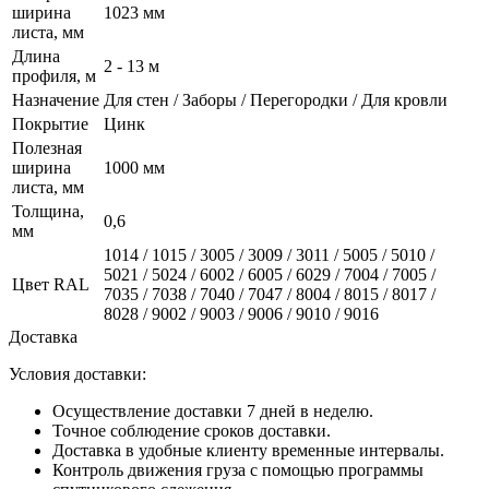
ширина
1023 мм
листа, мм
Длина
2 - 13 м
профиля, м
Назначение
Для стен / Заборы / Перегородки / Для кровли
Покрытие
Цинк
Полезная
ширина
1000 мм
листа, мм
Толщина,
0,6
мм
1014 / 1015 / 3005 / 3009 / 3011 / 5005 / 5010 /
5021 / 5024 / 6002 / 6005 / 6029 / 7004 / 7005 /
Цвет RAL
7035 / 7038 / 7040 / 7047 / 8004 / 8015 / 8017 /
8028 / 9002 / 9003 / 9006 / 9010 / 9016
Доставка
Условия доставки:
Осуществление доставки 7 дней в неделю.
Точное соблюдение сроков доставки.
Доставка в удобные клиенту временные интервалы.
Контроль движения груза с помощью программы