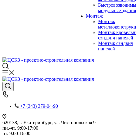
Быстровозводимы
модульные здания
Монтаж
Монтаж
металлоконструк
Монтаж кровель
сэндвич панелей
Монтаж сэндвич
панелей
+7 (343) 379-04-90
620138, г. Екатеринбург, ул. Чистопольская 9
пн.-чт. 9:00-17:00
пт. 9:00-16:00