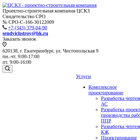
Проектно-строительная компания ЦСКЗ
Свидетельство СРО
№ СРО-С-166-30122009
+7 (343) 379-04-90
sendvichstroy@bk.ru
Заказать звонок
620138, г. Екатеринбург, ул. Чистопольская 9
пн.-чт. 9:00-17:00
пт. 9:00-16:00
Услуги
Комплексное
проектирование
Разработка черте
АС
Разработка проек
производства раб
ППР
Разработка черте
КЖ
Проектирование