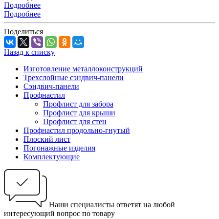
Подробнее
Подробнее
Поделиться
Назад к списку
Изготовление металлоконструкций
Трехслойные сэндвич-панели
Сэндвич-панели
Профнастил
Профлист для забора
Профлист для крыши
Профлист для стен
Профнастил продольно-гнутый
Плоский лист
Погонажные изделия
Комплектующие
Наши специалисты ответят на любой
интересующий вопрос по товару