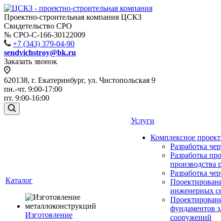
Проектно-строительная компания ЦСКЗ
Свидетельство СРО
№ СРО-С-166-30122009
+7 (343) 379-04-90
sendvichstroy@bk.ru
Заказать звонок
620138, г. Екатеринбург, ул. Чистопольская 9
пн.-чт. 9:00-17:00
пт. 9:00-16:00
Услуги
Комплексное проек
Разработка че
Разработка пр
производства 
Разработка че
Каталог
Проектирован
инженерных с
Проектирован
фундаментов з
Изготовление
сооружений