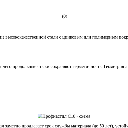
(0)
з высококачественной стали с цинковым или полимерным покры
ет чего продольные стыки сохраняют герметичность. Геометрия 
 заметно продлевает срок службы материала (до 50 лет), устойч