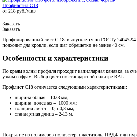
Профнастил С18
от 218
руб.
/м.кв
Профилированный лист С 18 выпускается по ГОСТу 24045-94 и
подходит для кровли, если шаг обрешетки не менее 40 см.
Особенности и характеристики
По краям волны профиля проходит капиллярная канавка, за сч
узким гофрам. Выбор цвета по стандартной палитре RAL.
Профлист С18 отличается следующими характеристиками:
ширина общая – 1023 мм;
ширина полезная – 1000 мм;
толщина листа – 0,5-0,8 мм;
стандартная длина – 2-13 м.
Покрытие из полимеров полиэстер, пластизоль, ПВДФ или пурал