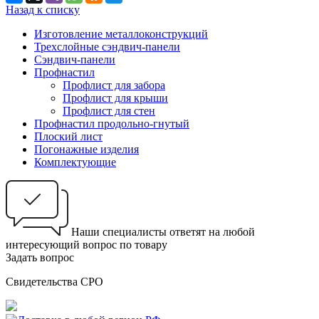
Назад к списку
Изготовление металлоконструкций
Трехслойные сэндвич-панели
Сэндвич-панели
Профнастил
Профлист для забора
Профлист для крыши
Профлист для стен
Профнастил продольно-гнутый
Плоский лист
Погонажные изделия
Комплектующие
Наши специалисты ответят на любой
интересующий вопрос по товару
Задать вопрос
Свидетельства СРО