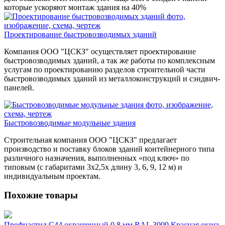
которые ускоряют монтаж здания на 40%
Проектирование быстровозводимых зданий
Компания ООО "ЦСКЗ" осуществляет проектирование
быстровозводимых зданий, а так же работы по комплексным
услугам по проектированию разделов строительной части
быстровозводимых зданий из металлоконструкций и сэндвич-
панелей.
Быстровозводимые модульные здания
Строительная компания ООО "ЦСКЗ" предлагает
производство и поставку блоков зданий контейнерного типа
различного назначения, выполненных «под ключ» по
типовым (с габаритами 3х2,5х длину 3, 6, 9, 12 м) и
индивидуальным проектам.
Похожие товары
Профнастил С44 окрашенный 0,8 мм RAL 3009 Красная окись