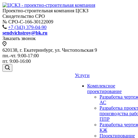
Проектно-строительная компания ЦСКЗ
Свидетельство СРО
№ СРО-С-166-30122009
+7 (343) 379-04-90
sendvichstroy@bk.ru
Заказать звонок
620138, г. Екатеринбург, ул. Чистопольская 9
пн.-чт. 9:00-17:00
пт. 9:00-16:00
Услуги
Комплексное
проектирование
Разработка черте
АС
Разработка проек
производства раб
ППР
Разработка черте
КЖ
Проектирование