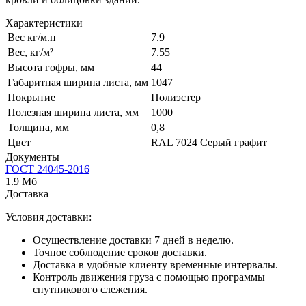
Характеристики
Вес кг/м.п
7.9
Вес, кг/м²
7.55
Высота гофры, мм
44
Габаритная ширина листа, мм
1047
Покрытие
Полиэстер
Полезная ширина листа, мм
1000
Толщина, мм
0,8
Цвет
RAL 7024 Серый графит
Документы
ГОСТ 24045-2016
1.9 Мб
Доставка
Условия доставки:
Осуществление доставки 7 дней в неделю.
Точное соблюдение сроков доставки.
Доставка в удобные клиенту временные интервалы.
Контроль движения груза с помощью программы
спутникового слежения.