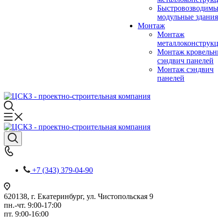
Быстровозводимы
модульные здания
Монтаж
Монтаж
металлоконструк
Монтаж кровель
сэндвич панелей
Монтаж сэндвич
панелей
+7 (343) 379-04-90
620138, г. Екатеринбург, ул. Чистопольская 9
пн.-чт. 9:00-17:00
пт. 9:00-16:00