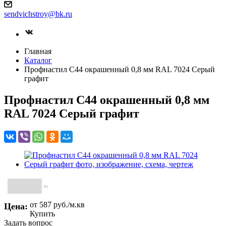
sendvichstroy@bk.ru
Главная
Каталог
Профнастил С44 окрашенный 0,8 мм RAL 7024 Серый
графит
Профнастил С44 окрашенный 0,8 мм
RAL 7024 Серый графит
(0)
от 587
руб.
/м.кв
Цена:
Купить
Задать вопрос