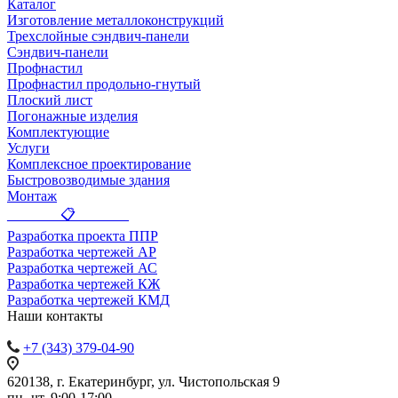
Каталог
Изготовление металлоконструкций
Трехслойные сэндвич-панели
Сэндвич-панели
Профнастил
Профнастил продольно-гнутый
Плоский лист
Погонажные изделия
Комплектующие
Услуги
Комплексное проектирование
Быстровозводимые здания
Монтаж
_______ 📋 _______
Разработка проекта ППР
Разработка чертежей АР
Разработка чертежей АС
Разработка чертежей КЖ
Разработка чертежей КМД
Наши контакты
+7 (343) 379-04-90
620138, г. Екатеринбург, ул. Чистопольская 9
пн.-чт. 9:00-17:00