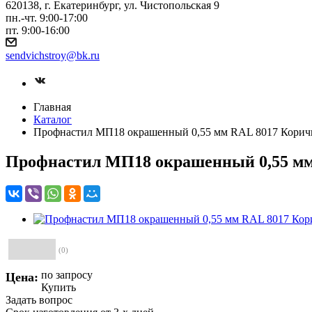
620138, г. Екатеринбург, ул. Чистопольская 9
пн.-чт. 9:00-17:00
пт. 9:00-16:00
sendvichstroy@bk.ru
Главная
Каталог
Профнастил МП18 окрашенный 0,55 мм RAL 8017 Корич
Профнастил МП18 окрашенный 0,55 мм
(0)
по зап
р
осу
Цена:
Купить
Задать вопрос