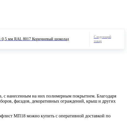
Следующий
0,5 мм RAL 8017 Коричневый шоколад
товар
в, с нанесенным на них полимерным покрытием. Благодаря
аборов, фасадов, декоративных ограждений, крыш и других
офлист МП18 можно купить с оперативной доставкой по