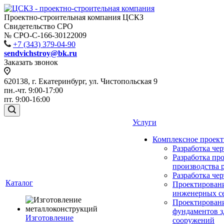
Проектно-строительная компания ЦСКЗ
Свидетельство СРО
№ СРО-С-166-30122009
+7 (343) 379-04-90
sendvichstroy@bk.ru
Заказать звонок
620138, г. Екатеринбург, ул. Чистопольская 9
пн.-чт. 9:00-17:00
пт. 9:00-16:00
Услуги
Комплексное проек
Разработка че
Разработка пр
производства 
Разработка че
Каталог
Проектирован
инженерных с
Проектирован
фундаментов з
Изготовление
сооружений