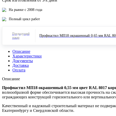
Срок изготовления от 3-х дней
На рынке с 2008 года
Полный цикл работ
Предыдущий
Профнастил МП18 окрашенный 0,65 мм RAL 80
товар
Описание
Характеристики
Документы
Доставка
Оплата
Описание
Профнастил МП18 окрашенный 0,55 мм цвет RAL 8017 ко
волнообразной форме обеспечивается высокая прочность на сжа
ограждающих конструкций горизонтального или вертикального
Качественный и надежный строительный материал не подверж
Екатеринбургу и Свердловской области.