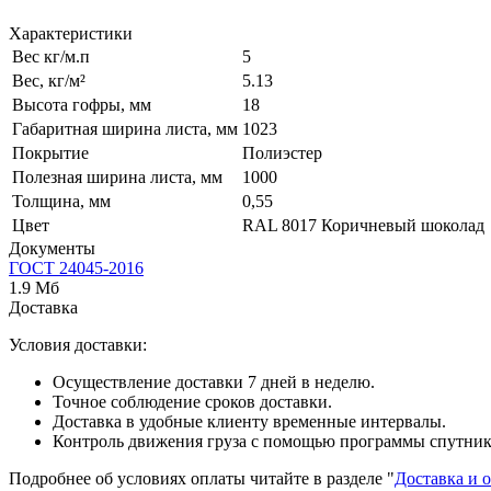
Характеристики
Вес кг/м.п
5
Вес, кг/м²
5.13
Высота гофры, мм
18
Габаритная ширина листа, мм
1023
Покрытие
Полиэстер
Полезная ширина листа, мм
1000
Толщина, мм
0,55
Цвет
RAL 8017 Коричневый шоколад
Документы
ГОСТ 24045-2016
1.9 Мб
Доставка
Условия доставки:
Осуществление доставки 7 дней в неделю.
Точное соблюдение сроков доставки.
Доставка в удобные клиенту временные интервалы.
Контроль движения груза с помощью программы спутник
Подробнее об условиях оплаты читайте в разделе "
Доставка и 