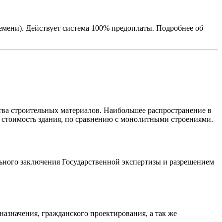
ремени). Действует система 100% предоплаты. Подробнее об
тва строительных материалов. Наибольшее распространение в
ю стоимость здания, по сравнению с монолитными строениями.
ного заключения Государственной экспертизы и разрешением
значения, гражданского проектирования, а так же