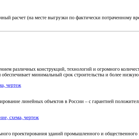
ичный расчет (на месте выгрузки по фактически потраченному в
ением различных конструкций, технологий и огромного количес
я обеспечивает минимальный срок строительства и более низку
ование линейных объектов в России – с гарантией положитель
ного проектирования зданий промышленного и общественного на