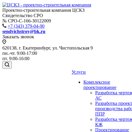
Проектно-строительная компания ЦСКЗ
Свидетельство СРО
№ СРО-С-166-30122009
+7 (343) 379-04-90
sendvichstroy@bk.ru
Заказать звонок
620138, г. Екатеринбург, ул. Чистопольская 9
пн.-чт. 9:00-17:00
пт. 9:00-16:00
Услуги
Комплексное
проектирование
Разработка черте
АС
Разработка проек
производства раб
ППР
Разработка черте
КЖ
Проектирование