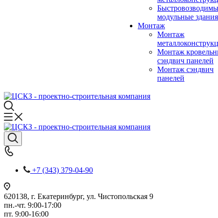
Быстровозводимы
модульные здания
Монтаж
Монтаж
металлоконструк
Монтаж кровель
сэндвич панелей
Монтаж сэндвич
панелей
+7 (343) 379-04-90
620138, г. Екатеринбург, ул. Чистопольская 9
пн.-чт. 9:00-17:00
пт. 9:00-16:00