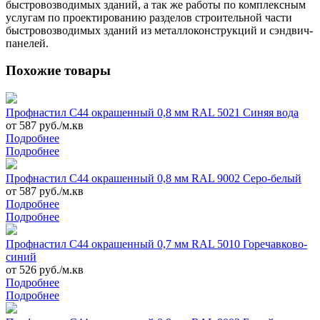
быстровозводимых зданий, а так же работы по комплексным
услугам по проектированию разделов строительной части
быстровозводимых зданий из металлоконструкций и сэндвич-
панелей.
Похожие товары
Профнастил С44 окрашенный 0,8 мм RAL 5021 Синяя вода
от 587 руб./м.кв
Подробнее
Подробнее
Профнастил С44 окрашенный 0,8 мм RAL 9002 Серо-белый
от 587 руб./м.кв
Подробнее
Подробнее
Профнастил С44 окрашенный 0,7 мм RAL 5010 Горечавково-
синий
от 526 руб./м.кв
Подробнее
Подробнее