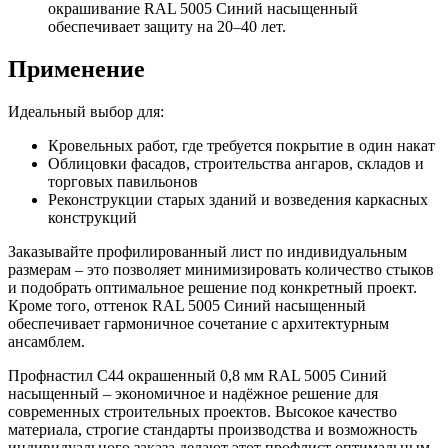
окрашивание RAL 5005 Синий насыщенный
обеспечивает защиту на 20–40 лет.
Применение
Идеальный выбор для:
Кровельных работ, где требуется покрытие в один накат
Облицовки фасадов, строительства ангаров, складов и
торговых павильонов
Реконструкции старых зданий и возведения каркасных
конструкций
Заказывайте профилированный лист по индивидуальным
размерам – это позволяет минимизировать количество стыков
и подобрать оптимальное решение под конкретный проект.
Кроме того, оттенок RAL 5005 Синий насыщенный
обеспечивает гармоничное сочетание с архитектурным
ансамблем.
Профнастил С44 окрашенный 0,8 мм RAL 5005 Синий
насыщенный – экономичное и надёжное решение для
современных строительных проектов. Высокое качество
материала, строгие стандарты производства и возможность
индивидуального заказа делают этот профлист оптимальным