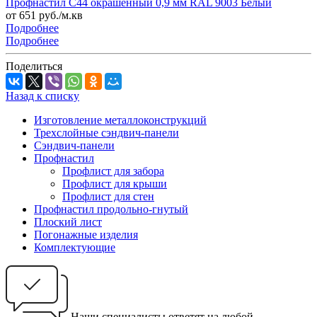
Профнастил С44 окрашенный 0,9 мм RAL 9003 Белый
от 651 руб./м.кв
Подробнее
Подробнее
Поделиться
Назад к списку
Изготовление металлоконструкций
Трехслойные сэндвич-панели
Сэндвич-панели
Профнастил
Профлист для забора
Профлист для крыши
Профлист для стен
Профнастил продольно-гнутый
Плоский лист
Погонажные изделия
Комплектующие
Наши специалисты ответят на любой