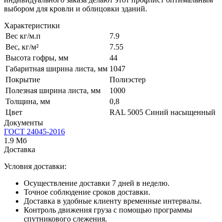
выбором для кровли и облицовки зданий.
Характеристики
Вес кг/м.п
7.9
Вес, кг/м²
7.55
Высота гофры, мм
44
Габаритная ширина листа, мм
1047
Покрытие
Полиэстер
Полезная ширина листа, мм
1000
Толщина, мм
0,8
Цвет
RAL 5005 Синий насыщенный
Документы
ГОСТ 24045-2016
1.9 Мб
Доставка
Условия доставки:
Осуществление доставки 7 дней в неделю.
Точное соблюдение сроков доставки.
Доставка в удобные клиенту временные интервалы.
Контроль движения груза с помощью программы
спутникового слежения.