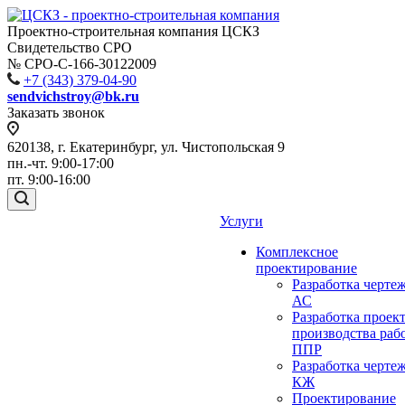
Проектно-строительная компания ЦСКЗ
Свидетельство СРО
№ СРО-С-166-30122009
+7 (343) 379-04-90
sendvichstroy@bk.ru
Заказать звонок
620138, г. Екатеринбург, ул. Чистопольская 9
пн.-чт. 9:00-17:00
пт. 9:00-16:00
Услуги
Комплексное
проектирование
Разработка черте
АС
Разработка проек
производства раб
ППР
Разработка черте
КЖ
Проектирование