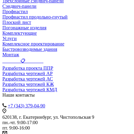
Трехслойные сэндвич-панели
Сэндвич-панели
Профнастил
Профнастил продольно-гнутый
Плоский лист
Погонажные изделия
Комплектующие
Услуги
Комплексное проектирование
Быстровозводимые здания
Монтаж
_______ 📋 _______
Разработка проекта ППР
Разработка чертежей АР
Разработка чертежей АС
Разработка чертежей КЖ
Разработка чертежей КМД
Наши контакты
+7 (343) 379-04-90
620138, г. Екатеринбург, ул. Чистопольская 9
пн.-чт. 9:00-17:00
пт. 9:00-16:00