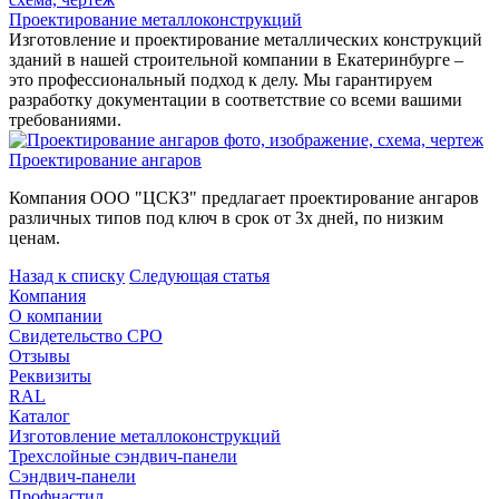
Проектирование металлоконструкций
Изготовление и проектирование металлических конструкций
зданий в нашей строительной компании в Екатеринбурге –
это профессиональный подход к делу. Мы гарантируем
разработку документации в соответствие со всеми вашими
требованиями.
Проектирование ангаров
Компания ООО "ЦСКЗ" предлагает проектирование ангаров
различных типов под ключ в срок от 3х дней, по низким
ценам.
Назад к списку
Следующая статья
Компания
О компании
Свидетельство СРО
Отзывы
Реквизиты
RAL
Каталог
Изготовление металлоконструкций
Трехслойные сэндвич-панели
Сэндвич-панели
Профнастил