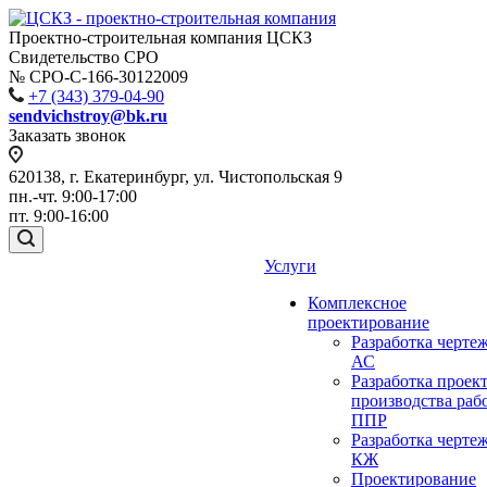
Проектно-строительная компания ЦСКЗ
Свидетельство СРО
№ СРО-С-166-30122009
+7 (343) 379-04-90
sendvichstroy@bk.ru
Заказать звонок
620138, г. Екатеринбург, ул. Чистопольская 9
пн.-чт. 9:00-17:00
пт. 9:00-16:00
Услуги
Комплексное
проектирование
Разработка черте
АС
Разработка проек
производства раб
ППР
Разработка черте
КЖ
Проектирование