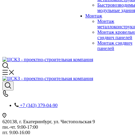
Быстровозводимы
модульные здания
Монтаж
Монтаж
металлоконструк
Монтаж кровель
сэндвич панелей
Монтаж сэндвич
панелей
+7 (343) 379-04-90
620138, г. Екатеринбург, ул. Чистопольская 9
пн.-чт. 9:00-17:00
пт. 9:00-16:00