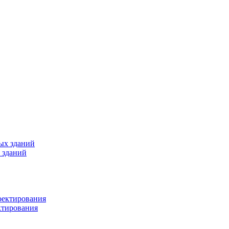
 зданий
ктирования