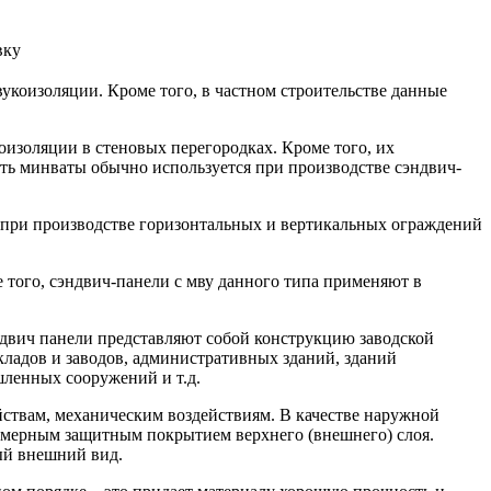
вку
укоизоляции. Кроме того, в частном строительстве данные
оизоляции в стеновых перегородках. Кроме того, их
ть минваты обычно используется при производстве сэндвич-
 при производстве горизонтальных и вертикальных ограждений
ого, сэндвич-панели с мву данного типа применяют в
двич панели представляют собой конструкцию заводской
ладов и заводов, административных зданий, зданий
ленных сооружений и т.д.
ствам, механическим воздействиям. В качестве наружной
имерным защитным покрытием верхнего (внешнего) слоя.
ый внешний вид.