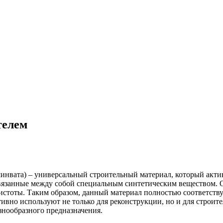
телем
минвата) – универсальный строительный материал, который акти
 связанные между собой специальным синтетическим веществом
чистоты. Таким образом, данный материал полностью соответст
ивно используют не только для реконструкции, но и для строи
знообразного предназначения.