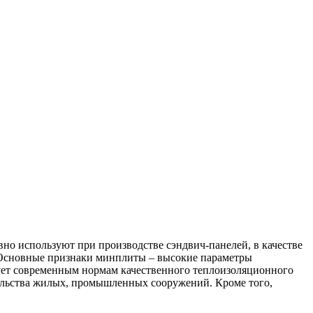
вно используют при производстве сэндвич-панелей, в качестве
. Основные признаки минплиты – высокие параметры
вует современным нормам качественного теплоизоляционного
тельства жилых, промышленных сооружений. Кроме того,