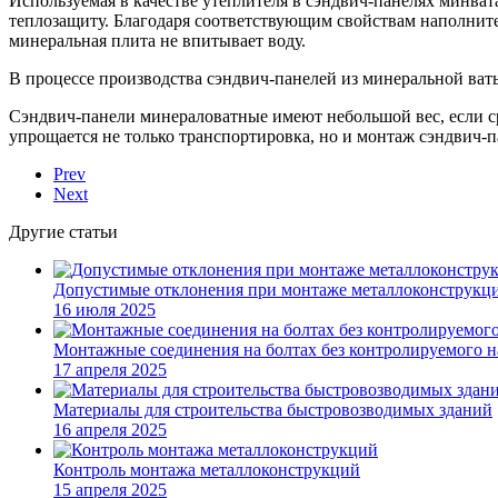
Используемая в качестве утеплителя в сэндвич-панелях минват
теплозащиту. Благодаря соответствующим свойствам наполнит
минеральная плита не впитывает воду.
В процессе производства сэндвич-панелей из минеральной ва
Сэндвич-панели минераловатные имеют небольшой вес, если с
упрощается не только транспортировка, но и монтаж сэндвич-п
Prev
Next
Другие статьи
Допустимые отклонения при монтаже металлоконструкц
16 июля 2025
Монтажные соединения на болтах без контролируемого 
17 апреля 2025
Материалы для строительства быстровозводимых зданий
16 апреля 2025
Контроль монтажа металлоконструкций
15 апреля 2025